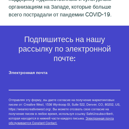
организациям на Западе, которые больше
всего пострадали от пандемии COVID-19.
Подпишитесь на нашу
рассылку по электронной
почте:
Электронная почта
Отправляя эту форму, вы даете согласие на получение маркетинговых
писем от: Creative West, 1536 Wynkoop St, Suite 522, Denver, CO, 80202, US,
https://wearecreativewest.org/. Вы можете отозвать свое согласие на
получение писем в любое время, используя ссылку SafeUnsubscribe®,
которая находится в нижней части каждого письма.
Электронная почта
обслуживается Constant Contact.