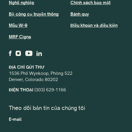
Nghề nghiệp
Chính sách bảo mật
Bộ công cụ truyền thông
Bánh quy
Mẫu W-9
Điều khoản và điều kiện
MRF Cigna
ĐỊA CHỈ GỬI THƯ
1536 Phố Wynkoop, Phòng 522
Denver, Colorado 80202
ĐIỆN THOẠI
(303) 629-1166
Theo dõi bản tin của chúng tôi
E-mail