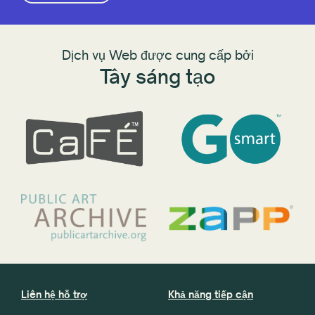
Dịch vụ Web được cung cấp bởi
Tây sáng tạo
Liên hệ hỗ trợ
Khả năng tiếp cận