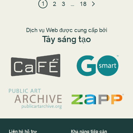
1
2
3
…
18
Dịch vụ Web được cung cấp bởi
Tây sáng tạo
Liên hệ hỗ trợ
Khả năng tiếp cận