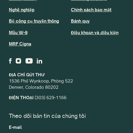
Nghề nghiệp
Chính sách bảo mật
Bộ công cụ truyền thông
Bánh quy
Mẫu W-9
Điều khoản và điều kiện
MRF Cigna
ĐỊA CHỈ GỬI THƯ
1536 Phố Wynkoop, Phòng 522
Denver, Colorado 80202
ĐIỆN THOẠI
(303) 629-1166
Theo dõi bản tin của chúng tôi
E-mail