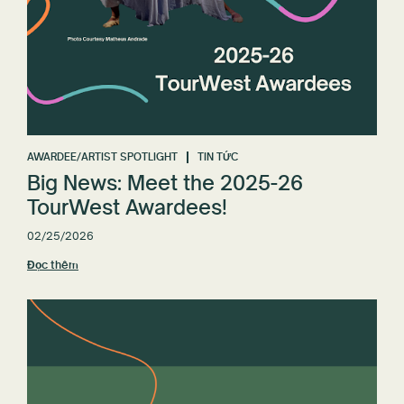
AWARDEE/ARTIST SPOTLIGHT
TIN TỨC
Big News: Meet the 2025-26
TourWest Awardees!
02/25/2026
Đọc thêm