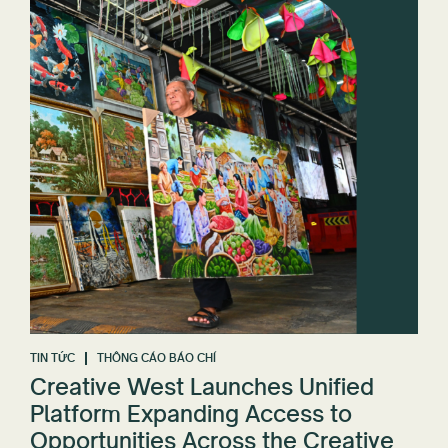
TIN TỨC
THÔNG CÁO BÁO CHÍ
Creative West Launches Unified
Platform Expanding Access to
Opportunities Across the Creative