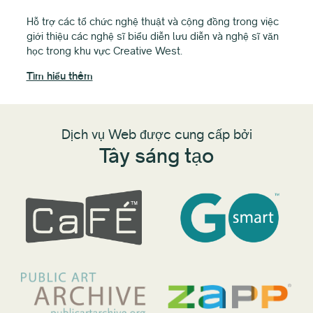
củ
Hỗ trợ các tổ chức nghệ thuật và cộng đồng trong việc
giới thiệu các nghệ sĩ biểu diễn lưu diễn và nghệ sĩ văn
Các
học trong khu vực Creative West.
cấp
và 
Tìm hiểu thêm
Tìm
Dịch vụ Web được cung cấp bởi
Tây sáng tạo