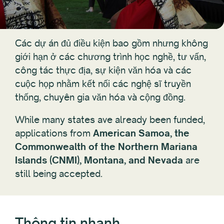
Các dự án đủ điều kiện bao gồm nhưng không
giới hạn ở các chương trình học nghề, tư vấn,
công tác thực địa, sự kiện văn hóa và các
cuộc họp nhằm kết nối các nghệ sĩ truyền
thống, chuyên gia văn hóa và cộng đồng.
While many states ave already been funded,
applications from
American Samoa, the
Commonwealth of the Northern Mariana
Islands (CNMI), Montana, and Nevada
are
still being accepted.
Thông tin nhanh