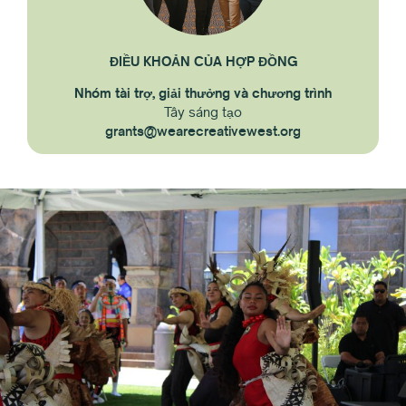
ĐIỀU KHOẢN CỦA HỢP ĐỒNG
Nhóm tài trợ, giải thưởng và chương trình
Tây sáng tạo
grants@wearecreativewest.org