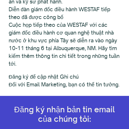
án và kỹ sư phát hành.
Diễn đàn giám đốc điều hành WESTAF tiếp
theo đã được công bố
Cuộc họp tiếp theo của WESTAF với các
giám đốc điều hành cơ quan nghệ thuật nhà
nước ở khu vực phía Tây sẽ diễn ra vào ngày
10-11 tháng 6 tại Albuquerque, NM. Hãy tìm
kiếm thêm thông tin chi tiết trong những tuần
tới.
Đăng ký để cập nhật Ghi chú
Đối với Email Marketing, bạn có thể tin tưởng.
Đăng ký nhận bản tin email
của chúng tôi: