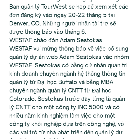
Ban quản lý TourWest sẽ họp để xem xét các
đơn đăng ký vào ngày 20-22 tháng 5 tại
Denver, CO. Những người nhận tài trợ sẽ
được thông báo vào tháng 6.
WESTAF chào đón Adam Sestokas
WESTAF vui mừng thông báo về việc bổ sung
quản lý dự án web Adam Sestokas vào nhóm
WESTAF. Sestokas có bằng cử nhân quản trị
kinh doanh chuyên ngành hệ thống thông tin
quản lý từ Đại học Buffalo và bằng MBA
chuyên ngành quản lý CNTT từ Đại học
Colorado. Sestokas trước đây từng là quản
lý CNTT cho một công ty INC 5000 và có
nhiều năm kinh nghiệm làm việc cho một
công ty khởi nghiệp dựa trên công nghệ, với
các vai trò từ nhà phát triển đến quản lý dự