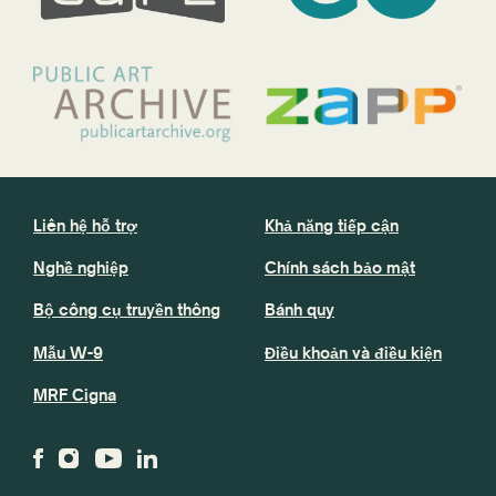
Liên hệ hỗ trợ
Khả năng tiếp cận
Nghề nghiệp
Chính sách bảo mật
Bộ công cụ truyền thông
Bánh quy
Mẫu W-9
Điều khoản và điều kiện
MRF Cigna