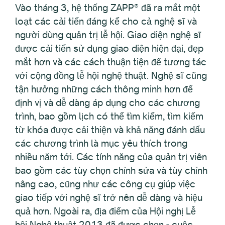
Vào tháng 3, hệ thống ZAPP® đã ra mắt một
loạt các cải tiến đáng kể cho cả nghệ sĩ và
người dùng quản trị lễ hội. Giao diện nghệ sĩ
được cải tiến sử dụng giao diện hiện đại, đẹp
mắt hơn và các cách thuận tiện để tương tác
với cộng đồng lễ hội nghệ thuật. Nghệ sĩ cũng
tận hưởng những cách thông minh hơn để
định vị và dễ dàng áp dụng cho các chương
trình, bao gồm lịch có thể tìm kiếm, tìm kiếm
từ khóa được cải thiện và khả năng đánh dấu
các chương trình là mục yêu thích trong
nhiều năm tới. Các tính năng của quản trị viên
bao gồm các tùy chọn chỉnh sửa và tùy chỉnh
nâng cao, cũng như các công cụ giúp việc
giao tiếp với nghệ sĩ trở nên dễ dàng và hiệu
quả hơn. Ngoài ra, địa điểm của Hội nghị Lễ
hội Nghệ thuật 2013 đã được chọn - cuộc