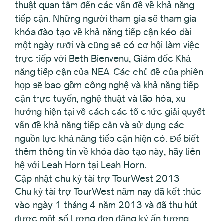
thuật quan tâm đến các vấn đề về khả năng
tiếp cận. Những người tham gia sẽ tham gia
khóa đào tạo về khả năng tiếp cận kéo dài
một ngày rưỡi và cũng sẽ có cơ hội làm việc
trực tiếp với Beth Bienvenu, Giám đốc Khả
năng tiếp cận của NEA. Các chủ đề của phiên
họp sẽ bao gồm công nghệ và khả năng tiếp
cận trực tuyến, nghệ thuật và lão hóa, xu
hướng hiện tại về cách các tổ chức giải quyết
vấn đề khả năng tiếp cận và sử dụng các
nguồn lực khả năng tiếp cận hiện có. Để biết
thêm thông tin về khóa đào tạo này, hãy liên
hệ với Leah Horn tại Leah Horn.
Cập nhật chu kỳ tài trợ TourWest 2013
Chu kỳ tài trợ TourWest năm nay đã kết thúc
vào ngày 1 tháng 4 năm 2013 và đã thu hút
được một số lượng đơn đăng ký ấn tượng.