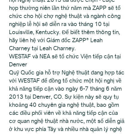
họp thường niên lần thứ năm mà ZAPP sẽ tổ
chức cho hội chợ nghệ thuật và ngành công
nghiệp lễ hội sẽ diễn ra vào tháng 10 tại
Louisville, Kentucky. Để biết thêm thông tin,
hãy liên hệ với Giám đốc ZAPP® Leah
Charney tại Leah Charney.
WESTAF và NEA sẽ tổ chức Viện tiếp cận tại
Denver
Quỹ Quốc gia hỗ trợ Nghệ thuật đang hợp tác
với WESTAF để đồng tổ chức một hội nghị về
khả năng tiếp cận vào ngày 6-7 tháng 6 năm
2013 tại Denver, CO. Sự kiện này sẽ quy tụ
khoảng 40 chuyên gia nghệ thuật, bao gồm
các điều phối viên về khả năng tiếp cận của
cơ quan nghệ thuật nhà nước, một số diễn giả
ở khu vực phía Tây và nhiều nhà quản lý nghệ