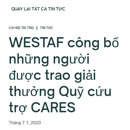
QUAY LẠI TẤT CẢ TIN TỨC
CƠ HỘI TÀI TRỢ
TIN TỨC
WESTAF công bố
những người
được trao giải
thưởng Quỹ cứu
trợ CARES
Tháng 7 1, 2020