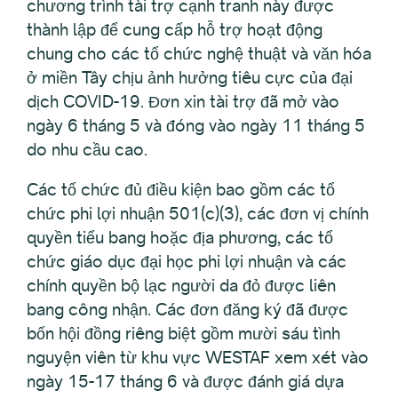
chương trình tài trợ cạnh tranh này được
thành lập để cung cấp hỗ trợ hoạt động
chung cho các tổ chức nghệ thuật và văn hóa
ở miền Tây chịu ảnh hưởng tiêu cực của đại
dịch COVID-19. Đơn xin tài trợ đã mở vào
ngày 6 tháng 5 và đóng vào ngày 11 tháng 5
do nhu cầu cao.
Các tổ chức đủ điều kiện bao gồm các tổ
chức phi lợi nhuận 501(c)(3), các đơn vị chính
quyền tiểu bang hoặc địa phương, các tổ
chức giáo dục đại học phi lợi nhuận và các
chính quyền bộ lạc người da đỏ được liên
bang công nhận. Các đơn đăng ký đã được
bốn hội đồng riêng biệt gồm mười sáu tình
nguyện viên từ khu vực WESTAF xem xét vào
ngày 15-17 tháng 6 và được đánh giá dựa