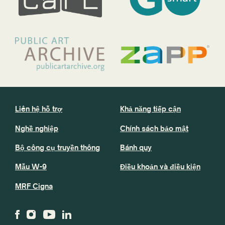
Liên hệ hỗ trợ
Khả năng tiếp cận
Nghề nghiệp
Chính sách bảo mật
Bộ công cụ truyền thông
Bánh quy
Mẫu W-9
Điều khoản và điều kiện
MRF Cigna