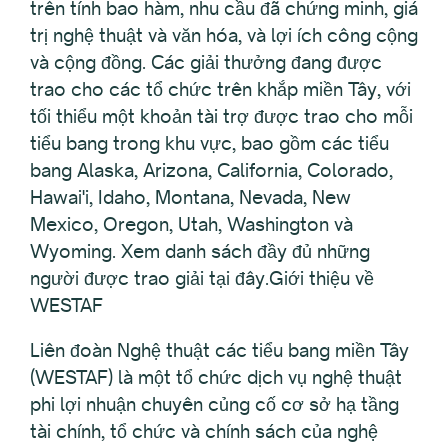
trên tính bao hàm, nhu cầu đã chứng minh, giá
trị nghệ thuật và văn hóa, và lợi ích công cộng
và cộng đồng. Các giải thưởng đang được
trao cho các tổ chức trên khắp miền Tây, với
tối thiểu một khoản tài trợ được trao cho mỗi
tiểu bang trong khu vực, bao gồm các tiểu
bang Alaska, Arizona, California, Colorado,
Hawai'i, Idaho, Montana, Nevada, New
Mexico, Oregon, Utah, Washington và
Wyoming. Xem danh sách đầy đủ những
người được trao giải tại đây.Giới thiệu về
WESTAF
Liên đoàn Nghệ thuật các tiểu bang miền Tây
(WESTAF) là một tổ chức dịch vụ nghệ thuật
phi lợi nhuận chuyên củng cố cơ sở hạ tầng
tài chính, tổ chức và chính sách của nghệ