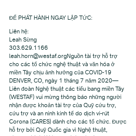
ĐỂ PHÁT HÀNH NGAY LẬP TỨC:
Liên hệ:
Leah Sừng
303.629.1166
leah.horn@westaf.orgNguồn tài trợ hỗ trợ
cho các tổ chức nghệ thuật và văn hóa ở
miền Tây chịu ảnh hưởng của COVID-19
DENVER, CO, ngày 1 tháng 7 năm 2020—
Liên đoàn Nghệ thuật các tiểu bang miền Tây
(WESTAF) vui mừng thông báo những người
nhận được khoản tài trợ của Quỹ cứu trợ,
cứu trợ và an ninh kinh tế do dịch vi-rút
Corona (CARES) dành cho các tổ chức. Được
hỗ trợ bởi Quỹ Quốc gia vì Nghệ thuật,