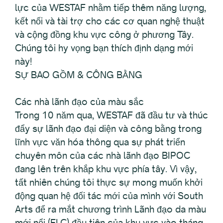
lực của WESTAF nhằm tiếp thêm năng lượng,
kết nối và tài trợ cho các cơ quan nghệ thuật
và cộng đồng khu vực công ở phương Tây.
Chúng tôi hy vọng bạn thích định dạng mới
này!
SỰ BAO GỒM & CÔNG BẰNG
Các nhà lãnh đạo của màu sắc
Trong 10 năm qua, WESTAF đã đầu tư và thúc
đẩy sự lãnh đạo đại diện và công bằng trong
lĩnh vực văn hóa thông qua sự phát triển
chuyên môn của các nhà lãnh đạo BIPOC
đang lên trên khắp khu vực phía tây. Vì vậy,
tất nhiên chúng tôi thực sự mong muốn khởi
động quan hệ đối tác mới của mình với South
Arts để ra mắt chương trình Lãnh đạo da màu
mới nổi (ELC) đầu tiên của khu vực vào tháng