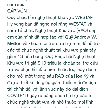
năm sau.
CẤP VỐN
Quỹ phục hồi nghệ thuật khu vực WESTAF
Hy vọng bạn đã nghe nói rằng WESTAF và
năm Tổ chức Nghệ thuật Khu vực (RAO) chị
em của mình đã hợp tác với Quỹ Andrew W.
Mellon về khoản tài trợ cứu trợ mới để hỗ trợ
các tổ chức nghệ thuật tại khu vực phía tây
gồm 13 tiểu bang. Quỹ Phục hồi Nghệ thuật
Khu vực trị giá $10 triệu là khoản tài trợ cứu
trợ và phục hồi đầu tiên thuộc loại này dành
cho mỗi một trong sáu RAO của Hoa Kỳ và
được thiết kế để giúp giảm thiểu mối đe dọa
tài chính đối với lĩnh vực này do đại dịch
COVID-19 gây ra bằng cách hỗ trợ các tổ
chức nghệ thuật vừa và nhỏ thuộc mọi lĩnh