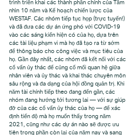
trình triển khai các thành phần chính của Tầm
nhìn 10 năm và Kế hoạch chiến lược của
WESTAF. Các nhóm tiếp tục họp (trực tuyến!)
và đã đưa các dự án ứng phó với COVID-19
vào các sáng kiến hiện có của họ, dựa trên
các tài liệu phạm vi mà họ đã tạo ra từ sớm
để thông báo cho công việc và mục tiêu của
họ. Gần đây nhất, các nhóm đã kết nối với các
cố vấn ủy thác để củng cố mối quan hệ giữa
nhân viên và ủy thác và khai thác chuyên môn
sâu rộng và đa dạng của hội đồng quản trị. Khi
năm tài chính tiếp theo đang đến gần, các
nhóm đang hướng tới tương lai — với sự giúp
đỡ của các cố vấn ủy thác của họ — để xác
định tiến độ mà họ muốn thấy trong năm
2021, cũng như các dự án nào sẽ được ưu
tiên trong phần còn lại của năm nay và sang