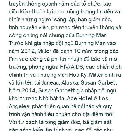
truyền thông quanh năm của tổ chức, tạo
điều kiện thuận lợi cho luồng thông tin đến và
đi từ những người sáng lập, ban giám đốc,
tình nguyện viên, phương tiện truyền thông và
công chúng nói chung của Burning Man.
Trước khi gia nhập đội ngũ Burning Man vào
năm 2012, Miller đã dành 10 năm trong các
lĩnh vực công và phi lợi nhuận để bảo vệ môi
trường, phòng ngừa HIV/AIDS, các chiến dịch
chính trị và Thượng viện Hoa Kỳ. Miller sinh ra
và lớn lên tại Juneau, Alaska. Susan Garbett
Năm 2014, Susan Garbett gia nhập đội ngũ
khai trương Nhà hát tại Ace Hotel ở Los
Angeles, phát triển quan hệ đối tác và quy
trình vận hành tiêu chuẩn cho địa điểm mới.
Với tư cách là tổng giám đốc, bà giám sát
các sáng kiến lập trình với các đối tác như