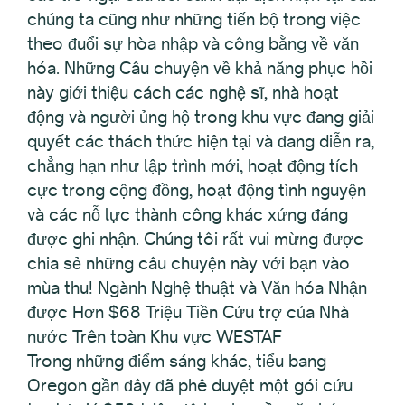
chúng ta cũng như những tiến bộ trong việc
theo đuổi sự hòa nhập và công bằng về văn
hóa. Những Câu chuyện về khả năng phục hồi
này giới thiệu cách các nghệ sĩ, nhà hoạt
động và người ủng hộ trong khu vực đang giải
quyết các thách thức hiện tại và đang diễn ra,
chẳng hạn như lập trình mới, hoạt động tích
cực trong cộng đồng, hoạt động tình nguyện
và các nỗ lực thành công khác xứng đáng
được ghi nhận. Chúng tôi rất vui mừng được
chia sẻ những câu chuyện này với bạn vào
mùa thu! Ngành Nghệ thuật và Văn hóa Nhận
được Hơn $68 Triệu Tiền Cứu trợ của Nhà
nước Trên toàn Khu vực WESTAF
Trong những điểm sáng khác, tiểu bang
Oregon gần đây đã phê duyệt một gói cứu