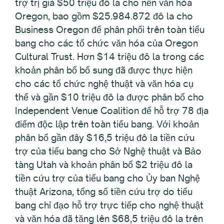
trợ trị giá $50 triệu đô la cho nền văn hóa
Oregon, bao gồm $25.984.872 đô la cho
Business Oregon để phân phối trên toàn tiểu
bang cho các tổ chức văn hóa của Oregon
Cultural Trust. Hơn $14 triệu đô la trong các
khoản phân bổ bổ sung đã được thực hiện
cho các tổ chức nghệ thuật và văn hóa cụ
thể và gần $10 triệu đô la được phân bổ cho
Independent Venue Coalition để hỗ trợ 78 địa
điểm độc lập trên toàn tiểu bang. Với khoản
phân bổ gần đây $16,5 triệu đô la tiền cứu
trợ của tiểu bang cho Sở Nghệ thuật và Bảo
tàng Utah và khoản phân bổ $2 triệu đô la
tiền cứu trợ của tiểu bang cho Ủy ban Nghệ
thuật Arizona, tổng số tiền cứu trợ do tiểu
bang chỉ đạo hỗ trợ trực tiếp cho nghệ thuật
và văn hóa đã tăng lên $68,5 triệu đô la trên