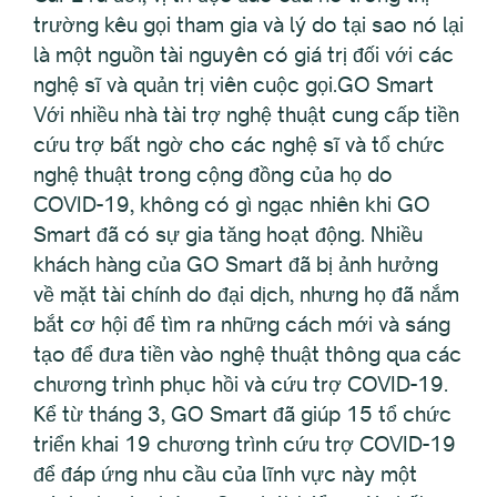
trường kêu gọi tham gia và lý do tại sao nó lại
là một nguồn tài nguyên có giá trị đối với các
nghệ sĩ và quản trị viên cuộc gọi.GO Smart
Với nhiều nhà tài trợ nghệ thuật cung cấp tiền
cứu trợ bất ngờ cho các nghệ sĩ và tổ chức
nghệ thuật trong cộng đồng của họ do
COVID-19, không có gì ngạc nhiên khi GO
Smart đã có sự gia tăng hoạt động. Nhiều
khách hàng của GO Smart đã bị ảnh hưởng
về mặt tài chính do đại dịch, nhưng họ đã nắm
bắt cơ hội để tìm ra những cách mới và sáng
tạo để đưa tiền vào nghệ thuật thông qua các
chương trình phục hồi và cứu trợ COVID-19.
Kể từ tháng 3, GO Smart đã giúp 15 tổ chức
triển khai 19 chương trình cứu trợ COVID-19
để đáp ứng nhu cầu của lĩnh vực này một