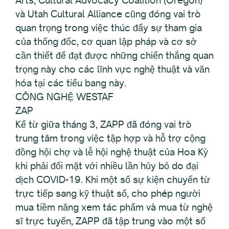
Arts, Cultural Advocacy Coalition (Oregon)
và Utah Cultural Alliance cũng đóng vai trò
quan trọng trong việc thúc đẩy sự tham gia
của thống đốc, cơ quan lập pháp và cơ sở
cần thiết để đạt được những chiến thắng quan
trọng này cho các lĩnh vực nghệ thuật và văn
hóa tại các tiểu bang này.
CÔNG NGHỆ WESTAF
ZAP
Kể từ giữa tháng 3, ZAPP đã đóng vai trò
trung tâm trong việc tập hợp và hỗ trợ cộng
đồng hội chợ và lễ hội nghệ thuật của Hoa Kỳ
khi phải đối mặt với nhiều lần hủy bỏ do đại
dịch COVID-19. Khi một số sự kiện chuyển từ
trực tiếp sang kỹ thuật số, cho phép người
mua tiềm năng xem tác phẩm và mua từ nghệ
sĩ trực tuyến, ZAPP đã tập trung vào một số