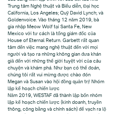
Trung tâm Nghệ thuật và Biểu diễn, Đại học
California, Los Angeles; Quỹ David Lynch; và
Goldenvoice. Vào tháng 12 năm 2019, bà
gia nhập Meow Wolf tại Santa Fe, New
Mexico với tư cách là tổng giám đốc của
House of Eternal Return. Garbett rất quan
tâm đến việc mang nghệ thuật đến với mọi
người và tạo ra những không gian đưa khán
giả đến với những thế giới tuyệt vời của câu
chuyện và khám phá. Như bạn có thể đoán,
chúng tôi rất vui mừng được chào đón
Megan và Susan vào hội đồng quản trị! Nhóm
lập kế hoạch chiến lược
Năm 2019, WESTAF đã thành lập bốn nhóm
lập kế hoạch chiến lược (kinh doanh, truyền
thông, công bằng và chính sách) để vạch ra lộ