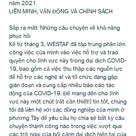
năm 2021.
LIÊN MINH, VẬN ĐỘNG VÀ CHÍNH SÁCH
Sắp ra mắt: Những câu chuyện về khả năng
phục hồi
Kể từ tháng 3, WESTAF đã tập trung phần lớn
công việc của mình vào việc hỗ trợ và trao
quyền cho lĩnh vực này trong đại dịch COVID-
19, bao gồm cả việc thu thập các nguồn lực
để hỗ trợ các nghệ sĩ và tổ chức đang gặp
gián đoạn và cung cấp nhiều báo cáo tác
động của COVID-19. Để mang đến cho lĩnh
vực này một chút (rất cần thiết!) tin tốt, chúng
tôi đã liên hệ với các đồng nghiệp của mình ở
phương Tây để yêu cầu họ chia sẻ bất kỳ câu
chuyện thành công nào trong việc vượt qua
các trở ngại của bối cảnh đại dịch hiện tại của