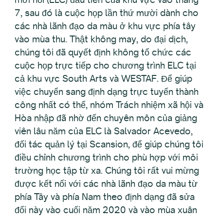
7, sau đó là cuộc họp lần thứ mười dành cho
các nhà lãnh đạo da màu ở khu vực phía tây
vào mùa thu. Thật không may, do đại dịch,
chúng tôi đã quyết định không tổ chức các
cuộc họp trực tiếp cho chương trình ELC tại
cả khu vực South Arts và WESTAF. Để giúp
việc chuyển sang định dạng trực tuyến thành
công nhất có thể, nhóm Trách nhiệm xã hội và
Hòa nhập đã nhờ đến chuyên môn của giảng
viên lâu năm của ELC là Salvador Acevedo,
đối tác quản lý tại Scansion, để giúp chúng tôi
điều chỉnh chương trình cho phù hợp với môi
trường học tập từ xa. Chúng tôi rất vui mừng
được kết nối với các nhà lãnh đạo da màu từ
phía Tây và phía Nam theo định dạng đã sửa
đổi này vào cuối năm 2020 và vào mùa xuân