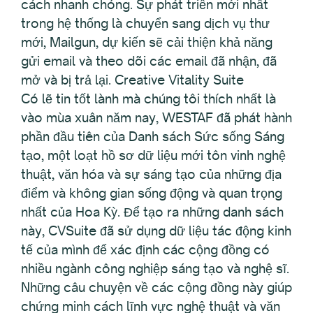
cách nhanh chóng. Sự phát triển mới nhất
trong hệ thống là chuyển sang dịch vụ thư
mới, Mailgun, dự kiến sẽ cải thiện khả năng
gửi email và theo dõi các email đã nhận, đã
mở và bị trả lại. Creative Vitality Suite
Có lẽ tin tốt lành mà chúng tôi thích nhất là
vào mùa xuân năm nay, WESTAF đã phát hành
phần đầu tiên của Danh sách Sức sống Sáng
tạo, một loạt hồ sơ dữ liệu mới tôn vinh nghệ
thuật, văn hóa và sự sáng tạo của những địa
điểm và không gian sống động và quan trọng
nhất của Hoa Kỳ. Để tạo ra những danh sách
này, CVSuite đã sử dụng dữ liệu tác động kinh
tế của mình để xác định các cộng đồng có
nhiều ngành công nghiệp sáng tạo và nghệ sĩ.
Những câu chuyện về các cộng đồng này giúp
chứng minh cách lĩnh vực nghệ thuật và văn