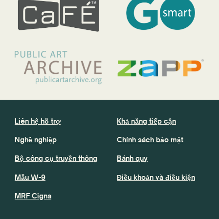
Liên hệ hỗ trợ
Khả năng tiếp cận
Nghề nghiệp
Chính sách bảo mật
Bộ công cụ truyền thông
Bánh quy
Mẫu W-9
Điều khoản và điều kiện
MRF Cigna