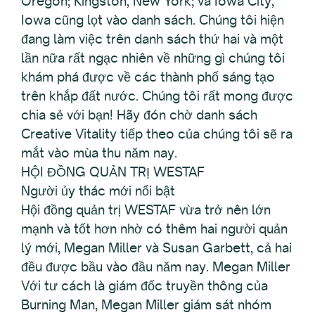
Oregon; Kingston, New York; và Iowa City,
Iowa cũng lọt vào danh sách. Chúng tôi hiện
đang làm việc trên danh sách thứ hai và một
lần nữa rất ngạc nhiên về những gì chúng tôi
khám phá được về các thành phố sáng tạo
trên khắp đất nước. Chúng tôi rất mong được
chia sẻ với bạn! Hãy đón chờ danh sách
Creative Vitality tiếp theo của chúng tôi sẽ ra
mắt vào mùa thu năm nay.
HỘI ĐỒNG QUẢN TRỊ WESTAF
Người ủy thác mới nổi bật
Hội đồng quản trị WESTAF vừa trở nên lớn
mạnh và tốt hơn nhờ có thêm hai người quản
lý mới, Megan Miller và Susan Garbett, cả hai
đều được bầu vào đầu năm nay. Megan Miller
Với tư cách là giám đốc truyền thông của
Burning Man, Megan Miller giám sát nhóm