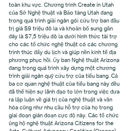
toàn khu vực. Chương trình Create in Utah
của Sở Nghệ thuật và Bảo tàng Utah đang
trong quá trình giải ngân gói cứu trợ ban đầu
trị giá $9 triệu đô la và khoản bổ sung gần
đây là $7,5 triệu đô la dưới hình thức tài trợ
cho các tổ chức nghệ thuật có các chương
trình thúc đẩy du lịch và giúp nền kinh tế địa
phương phục hồi. Ủy ban Nghệ thuật Arizona
đang trong quá trình xây dựng một chương
trình giải ngân quỹ cứu trợ của tiểu bang. Cả
ba cơ quan nghệ thuật của tiểu bang này đều
đã thể hiện sự lãnh đạo to lớn trong việc đưa
ra lập luận về giá trị của nghệ thuật và văn
hóa cũng như nhu cầu hỗ trợ của họ trong
giai đoạn gián đoạn cực độ này. Các tổ chức
ủng hộ nghệ thuật Arizona Citizens for the