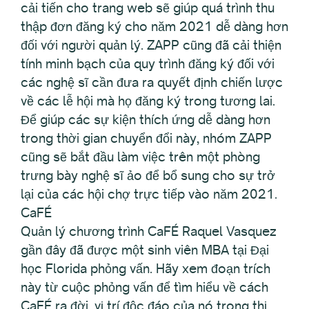
cải tiến cho trang web sẽ giúp quá trình thu
thập đơn đăng ký cho năm 2021 dễ dàng hơn
đối với người quản lý. ZAPP cũng đã cải thiện
tính minh bạch của quy trình đăng ký đối với
các nghệ sĩ cần đưa ra quyết định chiến lược
về các lễ hội mà họ đăng ký trong tương lai.
Để giúp các sự kiện thích ứng dễ dàng hơn
trong thời gian chuyển đổi này, nhóm ZAPP
cũng sẽ bắt đầu làm việc trên một phòng
trưng bày nghệ sĩ ảo để bổ sung cho sự trở
lại của các hội chợ trực tiếp vào năm 2021.
CaFÉ
Quản lý chương trình CaFÉ Raquel Vasquez
gần đây đã được một sinh viên MBA tại Đại
học Florida phỏng vấn. Hãy xem đoạn trích
này từ cuộc phỏng vấn để tìm hiểu về cách
CaFÉ ra đời, vị trí độc đáo của nó trong thị