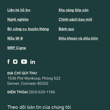
Liên hệ hỗ trợ
Khả năng tiếp cận
Nghề nghiệp
Chính sách bảo mật
Bộ công cụ truyền thông
Bánh quy
Mẫu W-9
Điều khoản và điều kiện
MRF Cigna
ĐỊA CHỈ GỬI THƯ
1536 Phố Wynkoop, Phòng 522
Denver, Colorado 80202
ĐIỆN THOẠI
(303) 629-1166
Theo dõi bản tin của chúng tôi