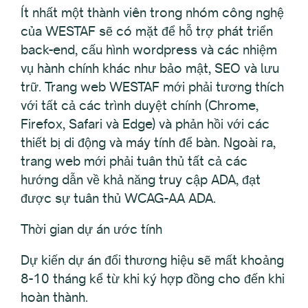
Ít nhất một thành viên trong nhóm công nghệ
của WESTAF sẽ có mặt để hỗ trợ phát triển
back-end, cấu hình wordpress và các nhiệm
vụ hành chính khác như bảo mật, SEO và lưu
trữ. Trang web WESTAF mới phải tương thích
với tất cả các trình duyệt chính (Chrome,
Firefox, Safari và Edge) và phản hồi với các
thiết bị di động và máy tính để bàn. Ngoài ra,
trang web mới phải tuân thủ tất cả các
hướng dẫn về khả năng truy cập ADA, đạt
được sự tuân thủ WCAG-AA ADA.
Thời gian dự án ước tính
Dự kiến dự án đổi thương hiệu sẽ mất khoảng
8-10 tháng kể từ khi ký hợp đồng cho đến khi
hoàn thành.