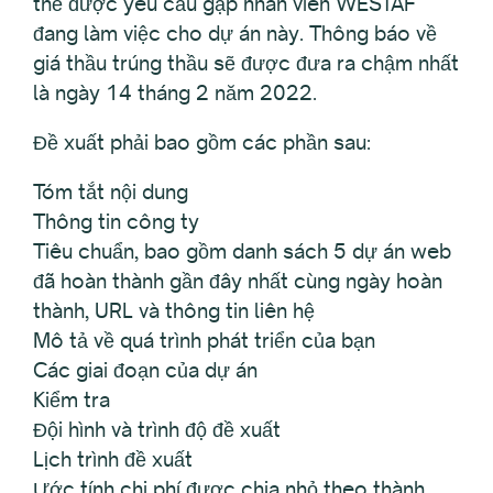
thể được yêu cầu gặp nhân viên WESTAF
đang làm việc cho dự án này. Thông báo về
giá thầu trúng thầu sẽ được đưa ra chậm nhất
là ngày 14 tháng 2 năm 2022.
Đề xuất phải bao gồm các phần sau:
Tóm tắt nội dung
Thông tin công ty
Tiêu chuẩn, bao gồm danh sách 5 dự án web
đã hoàn thành gần đây nhất cùng ngày hoàn
thành, URL và thông tin liên hệ
Mô tả về quá trình phát triển của bạn
Các giai đoạn của dự án
Kiểm tra
Đội hình và trình độ đề xuất
Lịch trình đề xuất
Ước tính chi phí được chia nhỏ theo thành