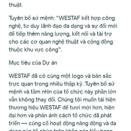
thuật.
Tuyên bố sứ mệnh: “WESTAF kết hợp công
nghệ, tư duy lãnh đạo đa dạng và sự đổi mới
để tiếp thêm năng lượng, kết nối và tài trợ
cho các cơ quan nghệ thuật và cộng đồng
thuộc khu vực công”.
Mục tiêu của Dự án
WESTAF đã có cùng một logo và bản sắc
trực quan trong nhiều thập kỷ. Tuyên bố sứ
mệnh và tầm nhìn của tổ chức này phần lớn
vẫn không thay đổi. Chúng tôi muốn tái hiện
thương hiệu WESTAF để tươi mới hơn, hiện
đại hơn và phản ánh cách tổ chức đã phát
triển — củng cố hoạt động năng động và đa
dạng của tổ chức trên khắp các tiểu bang