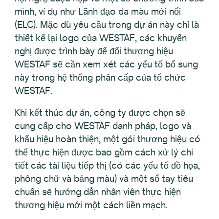
mình, ví dụ như Lãnh đạo da màu mới nổi
(ELC). Mặc dù yêu cầu trong dự án này chỉ là
thiết kế lại logo của WESTAF, các khuyến
nghị được trình bày để đổi thương hiệu
WESTAF sẽ cần xem xét các yếu tố bổ sung
này trong hệ thống phân cấp của tổ chức
WESTAF.
Khi kết thúc dự án, công ty được chọn sẽ
cung cấp cho WESTAF danh pháp, logo và
khẩu hiệu hoàn thiện, một gói thương hiệu có
thể thực hiện được bao gồm cách xử lý chi
tiết các tài liệu tiếp thị (có các yếu tố đồ họa,
phông chữ và bảng màu) và một sổ tay tiêu
chuẩn sẽ hướng dẫn nhân viên thực hiện
thương hiệu mới một cách liền mạch.