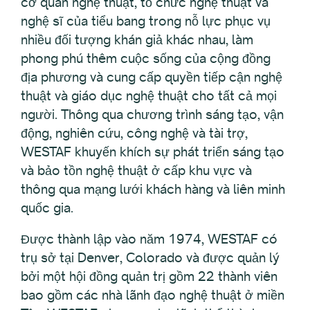
cơ quan nghệ thuật, tổ chức nghệ thuật và
nghệ sĩ của tiểu bang trong nỗ lực phục vụ
nhiều đối tượng khán giả khác nhau, làm
phong phú thêm cuộc sống của cộng đồng
địa phương và cung cấp quyền tiếp cận nghệ
thuật và giáo dục nghệ thuật cho tất cả mọi
người. Thông qua chương trình sáng tạo, vận
động, nghiên cứu, công nghệ và tài trợ,
WESTAF khuyến khích sự phát triển sáng tạo
và bảo tồn nghệ thuật ở cấp khu vực và
thông qua mạng lưới khách hàng và liên minh
quốc gia.
Được thành lập vào năm 1974, WESTAF có
trụ sở tại Denver, Colorado và được quản lý
bởi một hội đồng quản trị gồm 22 thành viên
bao gồm các nhà lãnh đạo nghệ thuật ở miền