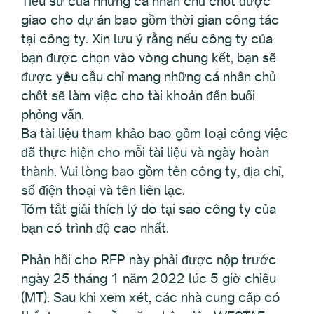
Tiểu sử của những cá nhân chủ chốt được
giao cho dự án bao gồm thời gian công tác
tại công ty. Xin lưu ý rằng nếu công ty của
bạn được chọn vào vòng chung kết, bạn sẽ
được yêu cầu chỉ mang những cá nhân chủ
chốt sẽ làm việc cho tài khoản đến buổi
phỏng vấn.
Ba tài liệu tham khảo bao gồm loại công việc
đã thực hiện cho mỗi tài liệu và ngày hoàn
thành. Vui lòng bao gồm tên công ty, địa chỉ,
số điện thoại và tên liên lạc.
Tóm tắt giải thích lý do tại sao công ty của
bạn có trình độ cao nhất.
Phản hồi cho RFP này phải được nộp trước
ngày 25 tháng 1 năm 2022 lúc 5 giờ chiều
(MT). Sau khi xem xét, các nhà cung cấp có