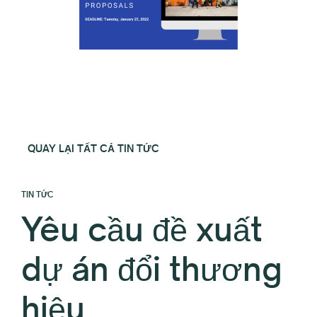
QUAY LẠI TẤT CẢ TIN TỨC
TIN TỨC
Yêu cầu đề xuất
dự án đổi thương
hiệu