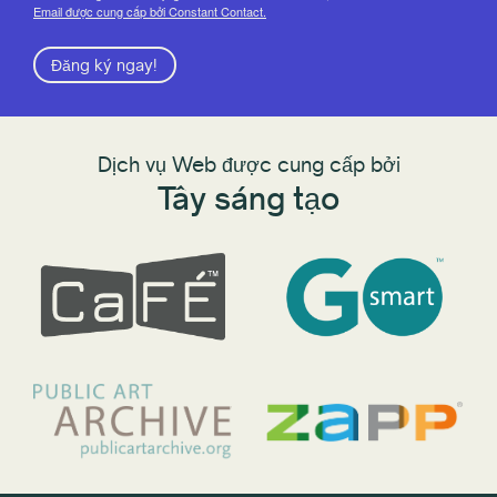
Email được cung cấp bởi Constant Contact.
Đăng ký ngay!
Dịch vụ Web được cung cấp bởi
Tây sáng tạo