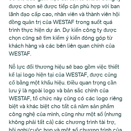
được chọn sẽ được tiếp cận phù hợp với ban
lãnh đạo cấp cao, nhân viên và thành viên hội
đồng quản trị của WESTAF trong suốt quá
trình thực hiện dự án. Dự kiến công ty được
chọn cũng sẽ tìm kiếm ý kiến đóng góp từ
khách hàng và các bên liên quan chính của
WESTAF.
Nỗ lực đổi thương hiệu sẽ bao gồm việc thiết
kế lại logo hiện tại của WESTAF, được củng
cố bằng một khẩu hiệu. Điều quan trọng cần
lưu ý là ngoài logo và bản sắc chính của
WESTAF, tổ chức này cũng có các logo riêng
biệt và khác biệt cho tất cả năm sản phẩm
công nghệ của mình, cũng như một số (nhưng
không phải tất cả) các chương trình tài trợ,
hội nghị/cuộc họp và một số chương trình của