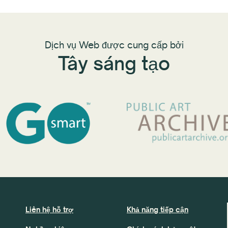
Dịch vụ Web được cung cấp bởi
Tây sáng tạo
Liên hệ hỗ trợ
Khả năng tiếp cận