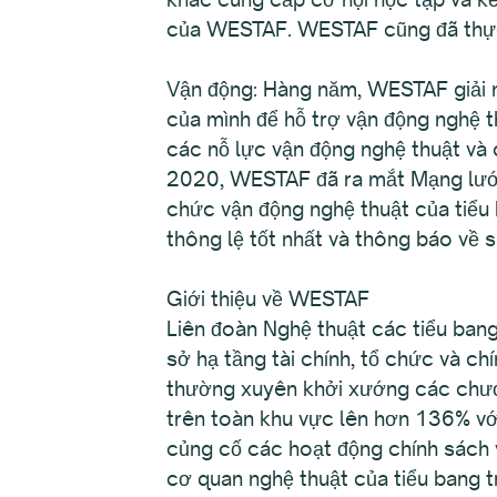
của WESTAF. WESTAF cũng đã thực 
Vận động: Hàng năm, WESTAF giải n
của mình để hỗ trợ vận động nghệ 
các nỗ lực vận động nghệ thuật và
2020, WESTAF đã ra mắt Mạng lưới
chức vận động nghệ thuật của tiểu
thông lệ tốt nhất và thông báo về
Giới thiệu về WESTAF
Liên đoàn Nghệ thuật các tiểu ban
sở hạ tầng tài chính, tổ chức và c
thường xuyên khởi xướng các chương
trên toàn khu vực lên hơn 136% với
củng cố các hoạt động chính sách 
cơ quan nghệ thuật của tiểu bang 