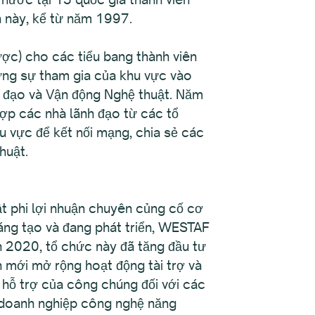
 này, kể từ năm 1997.
ợc) cho các tiểu bang thành viên
ựng sự tham gia của khu vực vào
h đạo và Vận động Nghệ thuật. Năm
p các nhà lãnh đạo từ các tổ
u vực để kết nối mạng, chia sẻ các
huật.
t phi lợi nhuận chuyên củng cố cơ
sáng tạo và đang phát triển, WESTAF
h 2020, tổ chức này đã tăng đầu tư
h mới mở rộng hoạt động tài trợ và
 hỗ trợ của công chúng đối với các
t doanh nghiệp công nghệ năng