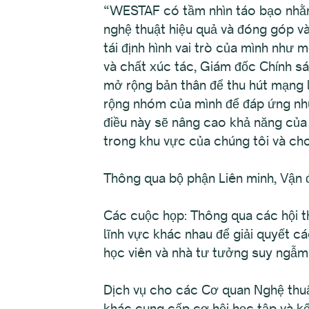
“WESTAF có tầm nhìn táo bạo nhằm 
nghệ thuật hiệu quả và đóng góp và
tái định hình vai trò của mình như 
và chất xúc tác, Giám đốc Chính sá
mở rộng bản thân để thu hút mạng 
rộng nhóm của mình để đáp ứng nhu
điều này sẽ nâng cao khả năng của 
trong khu vực của chúng tôi và cho
Thông qua bộ phận Liên minh, Vận 
Các cuộc họp: Thông qua các hội t
lĩnh vực khác nhau để giải quyết c
học viên và nhà tư tưởng suy ngẫm
Dịch vụ cho các Cơ quan Nghệ thuậ
khác cung cấp cơ hội học tập và kế