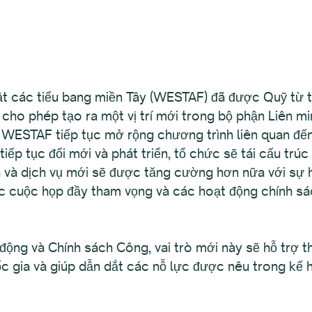
các tiểu bang miền Tây (WESTAF) đã được Quỹ từ t
y cho phép tạo ra một vị trí mới trong bộ phận Liên 
ESTAF tiếp tục mở rộng chương trình liên quan đến 
tiếp tục đổi mới và phát triển, tổ chức sẽ tái cấu trú
 và dịch vụ mới sẽ được tăng cường hơn nữa với sự h
c cuộc họp đầy tham vọng và các hoạt động chính sá
động và Chính sách Công, vai trò mới này sẽ hỗ trợ 
ốc gia và giúp dẫn dắt các nỗ lực được nêu trong kế