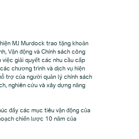
hiện MJ Murdock trao tặng khoản
minh, Vận động và Chính sách công
việc giải quyết các nhu cầu cấp
c các chương trình và dịch vụ hiện
ỗ trợ của người quản lý chính sách
ch, nghiên cứu và xây dựng năng
thúc đẩy các mục tiêu vận động của
 hoạch chiến lược 10 năm của