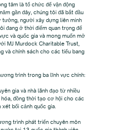
ọng tâm là tổ chức để vận động
năm gần đây, chúng tôi đã bắt đầu
tư tưởng, người xây dựng liên minh
ôi đang ở thời điểm quan trọng để
u vực và quốc gia và mong muốn mở
ới MJ Murdock Charitable Trust,
ng và chính sách cho các tiểu bang
ơng trình trong ba lĩnh vực chính:
yên gia và nhà lãnh đạo từ nhiều
 hóa, đồng thời tạo cơ hội cho các
 xét bối cảnh quốc gia.
ơng trình phát triển chuyên môn
 nước tại 13 quốc gia thành viên