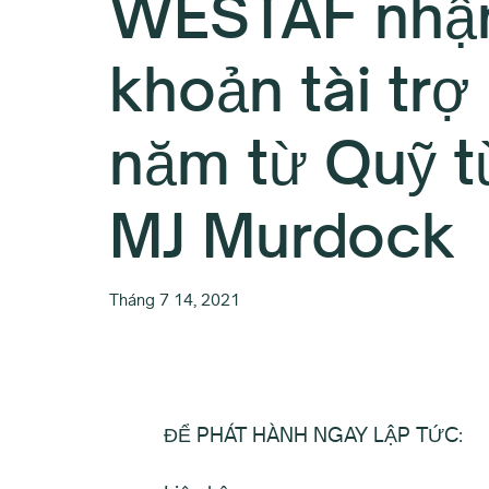
WESTAF nhậ
khoản tài trợ
năm từ Quỹ t
MJ Murdock
Tháng 7 14, 2021
ĐỂ PHÁT HÀNH NGAY LẬP TỨC: