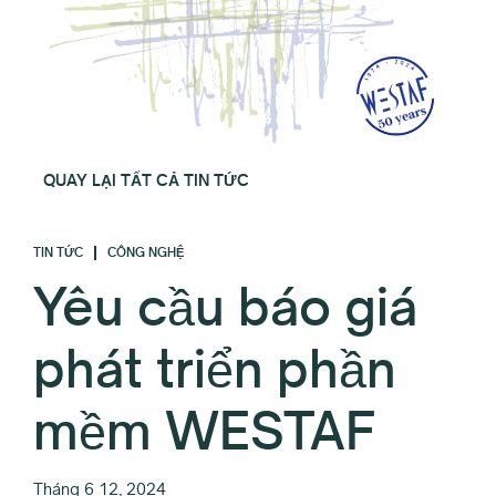
QUAY LẠI TẤT CẢ TIN TỨC
TIN TỨC
CÔNG NGHỆ
Yêu cầu báo giá
phát triển phần
mềm WESTAF
Tháng 6 12, 2024