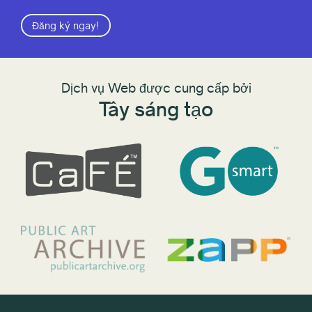
Đăng ký ngay!
Dịch vụ Web được cung cấp bởi
Tây sáng tạo