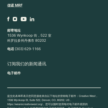
信诺 MRF
邮寄地址
1536 Wynkoop 街，522 室
科罗拉多州丹佛市 80202
电话
(303) 629-1166
订阅我们的新闻通讯
电子邮件
提交此表单即表示您同意接收来自以下地址的营销电子邮件：Creative West，
1536 Wynkoop St, Suite 522, Denver, CO, 80202, US，
https://wearecreativewest.org/。您可以随时使用每封电子邮件底部的
SafeUnsubscribe® 链接撤销接收电子邮件的同意。
电子邮件由 Constant