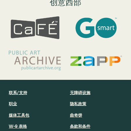
创意西部
联系/支持
无障碍设施
职业
隐私政策
媒体工具包
曲奇饼
W-9 表格
条款和条件