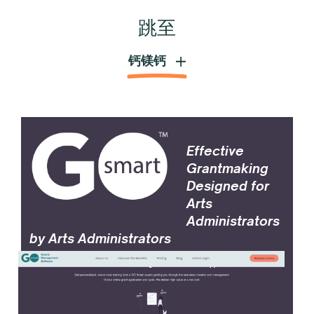
跳至
Effective
Grantmaking
Designed for
Arts
Administrators
by Arts Administrators