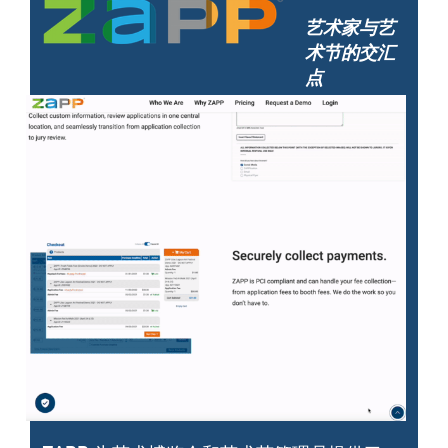
艺术家与艺
术节的交汇
点