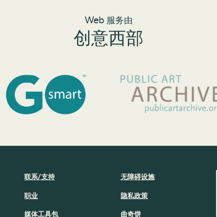
Web 服务由
创意西部
联系/支持
无障碍设施
职业
隐私政策
媒体工具包
曲奇饼