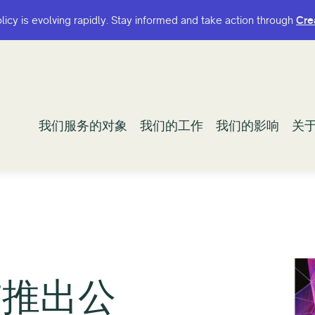
olicy is evolving rapidly. Stay informed and take action through
olicy is evolving rapidly. Stay informed and take action through
Cre
Cre
我们服务的对象
我们服务的对象
我们的工作
我们的工作
我们的影响
我们的影响
关
关
布推出公