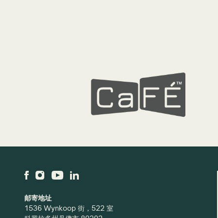
邮寄地址
1536 Wynkoop 街，522 室