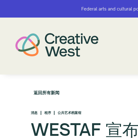
Federal arts and cultural p
Federal arts and cultural p
返回所有新闻
消息
程序
公共艺术档案馆
WESTAF 宣