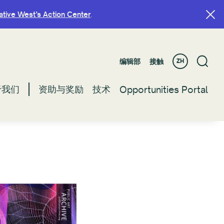
ative West’s Action Center
ative West’s Action Center
.
.
编辑部
编辑部
接触
接触
ZH
ZH
于我们
于我们
资助与奖励
资助与奖励
技术
技术
Opportunities Portal
Opportunities Portal