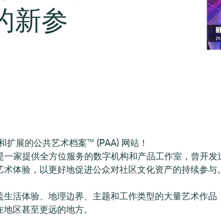
的新参
和扩展的公共艺术档案™ (PAA) 网站！
rry 是一家提供全方位服务的数字机构和产品工作室，曾开发过 David
艺术体验，以更好地促进公众对社区文化资产的持续参与
。
盖生活体验、地理边界、主题和工作类型的大量艺术作品
在地区甚至更远的地方。