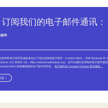
订阅我们的电子邮件通讯：
子邮件
表单即表示您同意接收来自以下地址的营销电子邮件：Creative West，1536 Wynkoop St, Su
, Denver, CO, 80202, US，https://wearecreativewest.org/。您可以随时使用每封电子邮件底
eUnsubscribe® 链接撤销接收电子邮件的同意。
电子邮件由 Constant Contact 提供服务。
报名！