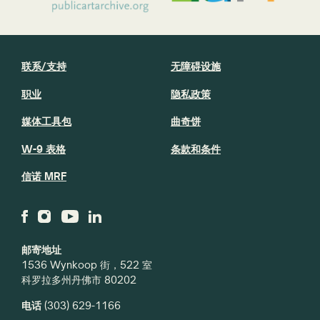
联系/支持
无障碍设施
职业
隐私政策
媒体工具包
曲奇饼
W-9 表格
条款和条件
信诺 MRF
邮寄地址
1536 Wynkoop 街，522 室
科罗拉多州丹佛市 80202
电话
(303) 629-1166