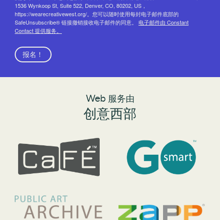
1536 Wynkoop St, Suite 522, Denver, CO, 80202, US，
https://wearecreativewest.org/。您可以随时使用每封电子邮件底部的
SafeUnsubscribe® 链接撤销接收电子邮件的同意。
电子邮件由 Constant
Contact 提供服务。
报名！
Web 服务由
创意西部