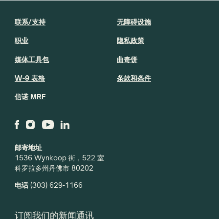
联系/支持
无障碍设施
职业
隐私政策
媒体工具包
曲奇饼
W-9 表格
条款和条件
信诺 MRF
邮寄地址
1536 Wynkoop 街，522 室
科罗拉多州丹佛市 80202
电话
(303) 629-1166
订阅我们的新闻通讯