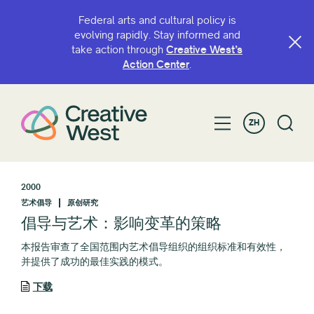
Federal arts and cultural policy is
evolving rapidly. Stay informed and
take action through
Creative West’s
Action Center
.
ZH
2000
艺术倡导
原创研究
倡导与艺术：影响变革的策略
本报告审查了全国范围内艺术倡导组织的组织标准和有效性，
并提供了成功的最佳实践的模式。
下载