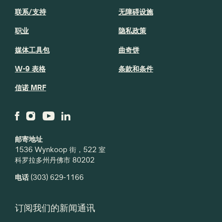
联系/支持
无障碍设施
职业
隐私政策
媒体工具包
曲奇饼
W-9 表格
条款和条件
信诺 MRF
邮寄地址
1536 Wynkoop 街，522 室
科罗拉多州丹佛市 80202
电话
(303) 629-1166
订阅我们的新闻通讯