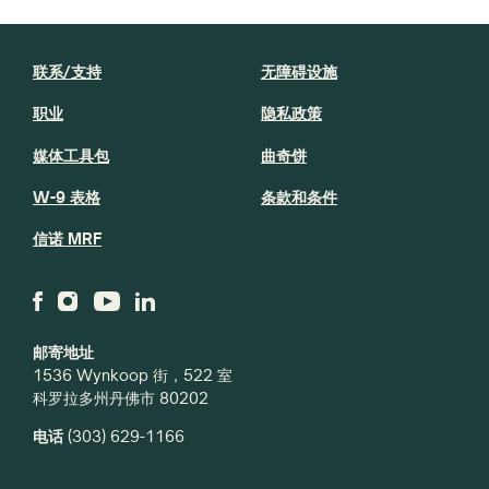
联系/支持
无障碍设施
职业
隐私政策
媒体工具包
曲奇饼
W-9 表格
条款和条件
信诺 MRF
邮寄地址
1536 Wynkoop 街，522 室
科罗拉多州丹佛市 80202
电话
(303) 629-1166