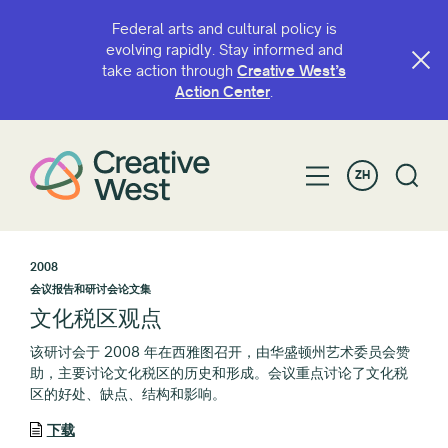
Federal arts and cultural policy is
evolving rapidly. Stay informed and
take action through
Creative West’s
Action Center
.
ZH
2008
会议报告和研讨会论文集
文化税区观点
该研讨会于 2008 年在西雅图召开，由华盛顿州艺术委员会赞
助，主要讨论文化税区的历史和形成。会议重点讨论了文化税
区的好处、缺点、结构和影响。
下载