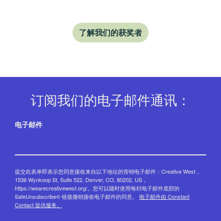
了解我们的获奖者
订阅我们的电子邮件通讯：
电子邮件
提交此表单即表示您同意接收来自以下地址的营销电子邮件：Creative West，
1536 Wynkoop St, Suite 522, Denver, CO, 80202, US，
https://wearecreativewest.org/。您可以随时使用每封电子邮件底部的
SafeUnsubscribe® 链接撤销接收电子邮件的同意。
电子邮件由 Constant
Contact 提供服务。