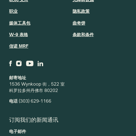
职业
隐私政策
媒体工具包
曲奇饼
W-9 表格
条款和条件
信诺 MRF
邮寄地址
1536 Wynkoop 街，522 室
科罗拉多州丹佛市 80202
电话
(303) 629-1166
订阅我们的新闻通讯
电子邮件