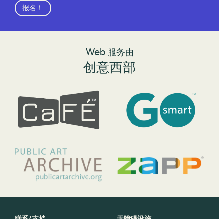
报名！
Web 服务由
创意西部
联系/支持
无障碍设施