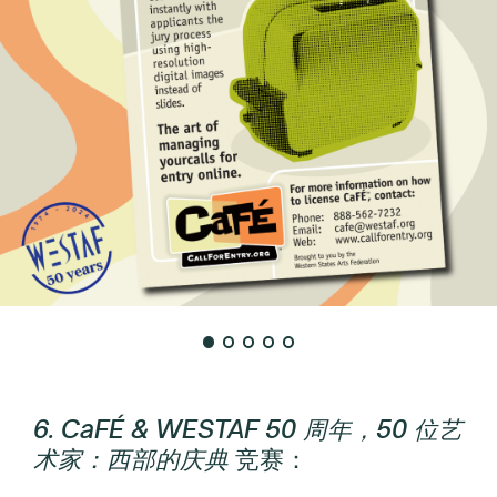
6. CaFÉ & WESTAF 50 周年，50 位艺
术家：西部的庆典
竞赛：