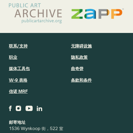
联系/支持
无障碍设施
职业
隐私政策
媒体工具包
曲奇饼
W-9 表格
条款和条件
信诺 MRF
邮寄地址
1536 Wynkoop 街，522 室