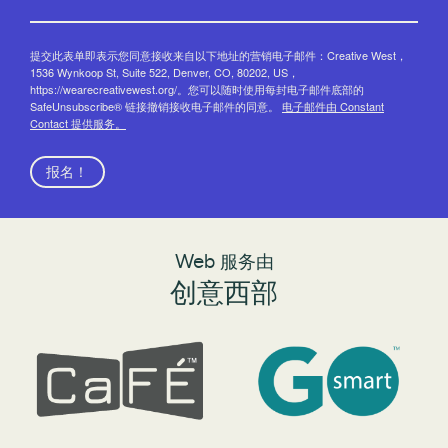
提交此表单即表示您同意接收来自以下地址的营销电子邮件：Creative West，
1536 Wynkoop St, Suite 522, Denver, CO, 80202, US，
https://wearecreativewest.org/。您可以随时使用每封电子邮件底部的
SafeUnsubscribe® 链接撤销接收电子邮件的同意。
电子邮件由 Constant
Contact 提供服务。
报名！
Web 服务由
创意西部