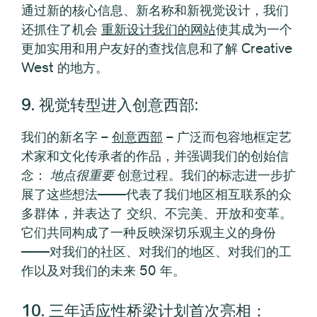
通过新的核心信息、新名称和新视觉设计，我们
还抓住了机会
重新设计我们的网站
使其成为一个
更加实用和用户友好的查找信息和了解 Creative
West 的地方。
9. 视觉转型进入创意西部
:
我们的新名字 –
创意西部
– 广泛而包容地框定艺
术家和文化传承者的作品，并强调我们的创始信
念：
地点很重要
创意过程。我们的标志进一步扩
展了这些想法——代表了我们地区相互联系的众
多群体，并表达了
交织、不完美、开放和变革。
它们共同构成了一种反映深切乐观主义的身份
——对我们的社区、对我们的地区、对我们的工
作以及对我们的未来 50 年。
10. 三年适应性桥梁计划首次亮相：