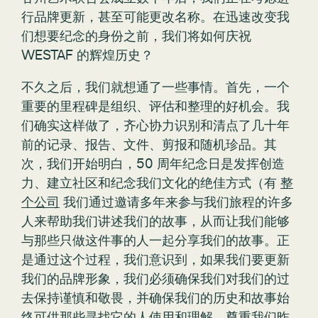
行品牌更新，甚至可能更改名称。在迅速改变我
们想要纪念的身份之前，我们将如何庆祝
WESTAF 的辉煌历史？
不久之后，我们就想通了一些事情。首先，一个
重要的里程碑是组织、评估和整理的好机会。我
们确实这样做了，齐心协力识别和清点了几十年
前的记录、报告、文件、剪报和随机珍品。其
次，我们开始明白，50 周年纪念日是发挥创造
力、建立社区和纪念我们文化的绝佳方式（有
整
个公司
我们通过邀请多年来参与我们旅程的许多
人来帮助我们讲述我们的故事，从而让我们能够
与那些只做这件事的人一起分享我们的故事。正
是通过这个过程，我们意识到，如果我们要更新
我们的品牌形象，我们必须确保我们对我们的过
去保持谨慎和敬畏，并确保我们的历史和故事始
终可供那些寻找它的人使用和理解。尊重我们昨