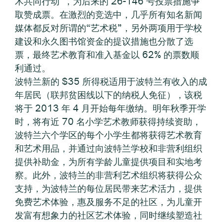
术共同行动”，为后来的 26-146 号投票措施争
取赞成票。在激烈的竞选中，几乎所有知名新闻
媒体都反对所谓的“艺术税”，另外两项用于学校
建设和永久图书馆资金的提议措施也分散了选
票，最终艺术教育和准入基金以 62% 的票数顺
利通过。
波特兰新的 $35 所得税适用于波特兰有收入的成
年居民（联邦贫困线以下的纳税人免征），该税
将于 2013 年 4 月开始每年缴纳。明年秋季开学
时，将有近 70 名小学艺术教师获得持续资助，
波特兰六个学区的每个小学生都将获得艺术教育
和艺术用品，并通过向波特兰学校和非营利组织
提供补助金，为所有学龄儿童提供项目和实地考
察。此外，波特兰的非营利艺术组织将获得公众
支持，为波特兰的每位居民带来艺术活力，提供
免费艺术体验，惠及服务不足的社区，为儿童开
发富有想象力的社区艺术体验，同时继续塑造社