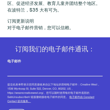
区、促进经济发展、教育儿童并团结整个地区。
在波特兰，$35 大有可为。
订阅更新说明
对于电子邮件营销，您可以信赖。
订阅我们的电子邮件通讯：
电子邮件
提交此表单即表示您同意接收来自以下地址的营销电子邮件：Creative West，
1536 Wynkoop St, Suite 522, Denver, CO, 80202, US，
https://wearecreativewest.org/。您可以随时使用每封电子邮件底部的
SafeUnsubscribe® 链接撤销接收电子邮件的同意。
电子邮件由 Constant
Contact 提供服务。