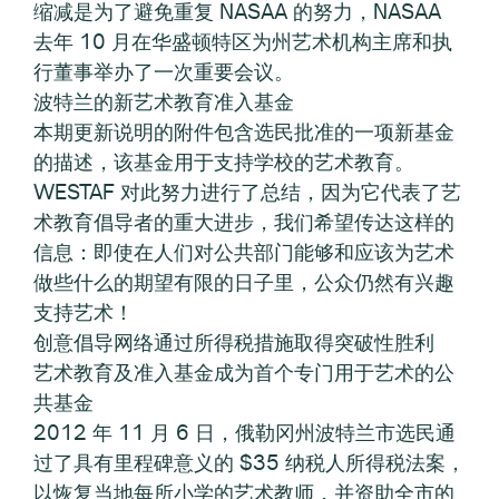
缩减是为了避免重复 NASAA 的努力，NASAA
去年 10 月在华盛顿特区为州艺术机构主席和执
行董事举办了一次重要会议。
波特兰的新艺术教育准入基金
本期更新说明的附件包含选民批准的一项新基金
的描述，该基金用于支持学校的艺术教育。
WESTAF 对此努力进行了总结，因为它代表了艺
术教育倡导者的重大进步，我们希望传达这样的
信息：即使在人们对公共部门能够和应该为艺术
做些什么的期望有限的日子里，公众仍然有兴趣
支持艺术！
创意倡导网络通过所得税措施取得突破性胜利
艺术教育及准入基金成为首个专门用于艺术的公
共基金
2012 年 11 月 6 日，俄勒冈州波特兰市选民通
过了具有里程碑意义的 $35 纳税人所得税法案，
以恢复当地每所小学的艺术教师，并资助全市的