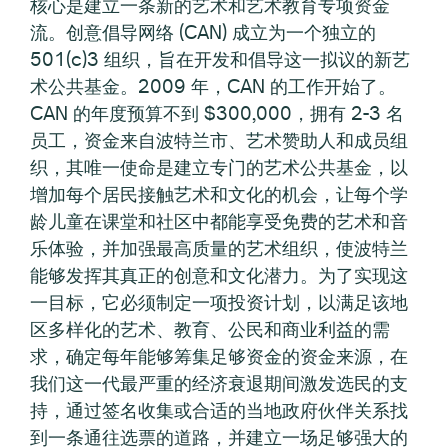
核心是建立一条新的艺术和艺术教育专项资金
流。创意倡导网络 (CAN) 成立为一个独立的
501(c)3 组织，旨在开发和倡导这一拟议的新艺
术公共基金。2009 年，CAN 的工作开始了。
CAN 的年度预算不到 $300,000，拥有 2-3 名
员工，资金来自波特兰市、艺术赞助人和成员组
织，其唯一使命是建立专门的艺术公共基金，以
增加每个居民接触艺术和文化的机会，让每个学
龄儿童在课堂和社区中都能享受免费的艺术和音
乐体验，并加强最高质量的艺术组织，使波特兰
能够发挥其真正的创意和文化潜力。为了实现这
一目标，它必须制定一项投资计划，以满足该地
区多样化的艺术、教育、公民和商业利益的需
求，确定每年能够筹集足够资金的资金来源，在
我们这一代最严重的经济衰退期间激发选民的支
持，通过签名收集或合适的当地政府伙伴关系找
到一条通往选票的道路，并建立一场足够强大的