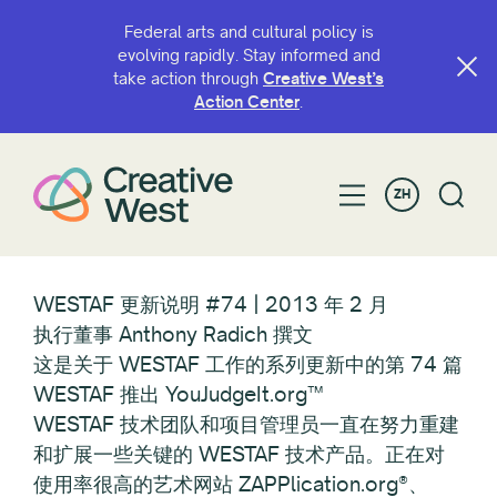
Federal arts and cultural policy is
evolving rapidly. Stay informed and
take action through
Creative West’s
Action Center
.
ZH
WESTAF 更新说明 #74 | 2013 年 2 月
执行董事 Anthony Radich 撰文
这是关于 WESTAF 工作的系列更新中的第 74 篇
WESTAF 推出 YouJudgeIt.org™
WESTAF 技术团队和项目管理员一直在努力重建
和扩展一些关键的 WESTAF 技术产品。正在对
使用率很高的艺术网站 ZAPPlication.org®、