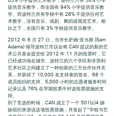
83% 小学提供艺术教学；波特兰只有 58% 小学
提供音乐教学，而全国有 94% 小学提供音乐教
学。而波特兰所有学校中有 28% 不提供任何艺
术教学，没有音乐、戏剧、舞蹈或视觉艺术。相
比之下，全国只有 3% 学校提供音乐教学。
2012 年 6 月 27 日，当市长萨姆·亚当斯 (Sam
Adams) 领导波特兰市议会将 CAN 提议的新的艺
术公共基金提交给 2012 年 11 月的投票时，它
已经成功地在城市、波特兰的六个学区和非营利
艺术社区之间建立了一种创新的三方合作伙伴关
系，并获得了 10,000 名支持者的签名、68 个
成员组织的支持、5,000 小时的志愿者服务时间
记录以及 76% 在早期投票中对该投票措施的支
持。
到了竞选的时候，CAN 成立了一个 501(c)4 姊
妹组织来游说这项投票措施，并发起了“学校与艺