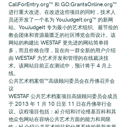
CallForEntry.org™ 和 GO:GrantsOnline.org™
进行重大改进。在改进这些项目的同时，技术人
员还开发了一个名为 YouJudgeIt.org™ 的新网
站。YouJudgeIt 专为最小的艺术组织、最节俭的
教会团体和资源最匮乏的社区博览会而设计。该
网站的构建比 WESTAF 更先进的网站简单得
多，而且价格合理，旨在向一群全新的用户介绍
由 WESTAF 为艺术开发和管理的在线裁决技
术。该网站目前正在测试中，预计将于 4 月上
线。
公共艺术档案馆™高级顾问委员会在丹佛召开会
议
WESTAF 公共艺术档案项目高级顾问委员会成员
于 2013 年 1 月 10 日至 11 日在丹佛举行会
议。议程项目包括：a) 介绍和讨论维基百科和其
他众包网站在容纳公共艺术方面的能力和局限
性；b) 介绍公共艺术编目和分类系统的最新发展