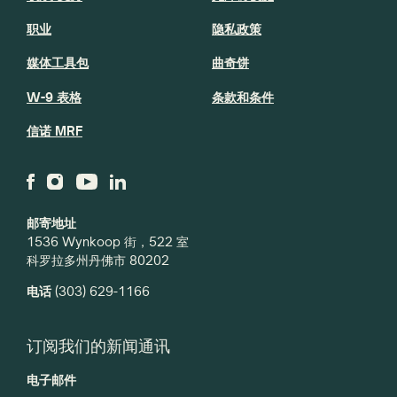
职业
隐私政策
媒体工具包
曲奇饼
W-9 表格
条款和条件
信诺 MRF
邮寄地址
1536 Wynkoop 街，522 室
科罗拉多州丹佛市 80202
电话
(303) 629-1166
订阅我们的新闻通讯
电子邮件