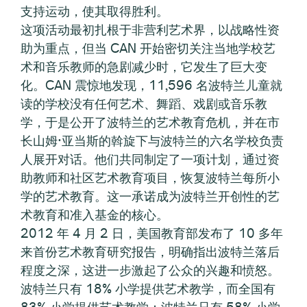
支持运动，使其取得胜利。
这项活动最初扎根于非营利艺术界，以战略性资
助为重点，但当 CAN 开始密切关注当地学校艺
术和音乐教师的急剧减少时，它发生了巨大变
化。CAN 震惊地发现，11,596 名波特兰儿童就
读的学校没有任何艺术、舞蹈、戏剧或音乐教
学，于是公开了波特兰的艺术教育危机，并在市
长山姆·亚当斯的斡旋下与波特兰的六名学校负责
人展开对话。他们共同制定了一项计划，通过资
助教师和社区艺术教育项目，恢复波特兰每所小
学的艺术教育。这一承诺成为波特兰开创性的艺
术教育和准入基金的核心。
2012 年 4 月 2 日，美国教育部发布了 10 多年
来首份艺术教育研究报告，明确指出波特兰落后
程度之深，这进一步激起了公众的兴趣和愤怒。
波特兰只有 18% 小学提供艺术教学，而全国有