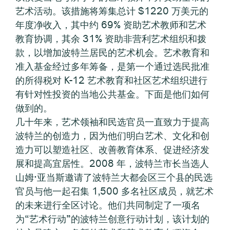
艺术活动。该措施将筹集总计 $1220 万美元的
年度净收入，其中约 69% 资助艺术教师和艺术
教育协调，其余 31% 资助非营利艺术组织和拨
款，以增加波特兰居民的艺术机会。艺术教育和
准入基金经过多年筹备，是第一个通过选民批准
的所得税对 K-12 艺术教育和社区艺术组织进行
有针对性投资的当地公共基金。下面是他们如何
做到的。
几十年来，艺术领袖和民选官员一直致力于提高
波特兰的创造力，因为他们明白艺术、文化和创
造力可以塑造社区、改善教育体系、促进经济发
展和提高宜居性。2008 年，波特兰市长当选人
山姆·亚当斯邀请了波特兰大都会区三个县的民选
官员与他一起召集 1,500 多名社区成员，就艺术
的未来进行全区讨论。他们共同制定了一项名
为“艺术行动”的波特兰创意行动计划，该计划的