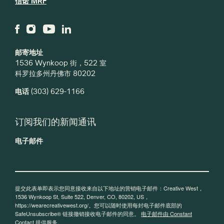
信诺 MRF
邮寄地址
1536 Wynkoop 街，522 室
科罗拉多州丹佛市 80202
电话
(303) 629-1166
订阅我们的新闻通讯
电子邮件
提交此表单即表示您同意接收来自以下地址的营销电子邮件：Creative West，
1536 Wynkoop St, Suite 522, Denver, CO, 80202, US，
https://wearecreativewest.org/。您可以随时使用每封电子邮件底部的
SafeUnsubscribe® 链接撤销接收电子邮件的同意。
电子邮件由 Constant
Contact 提供服务。