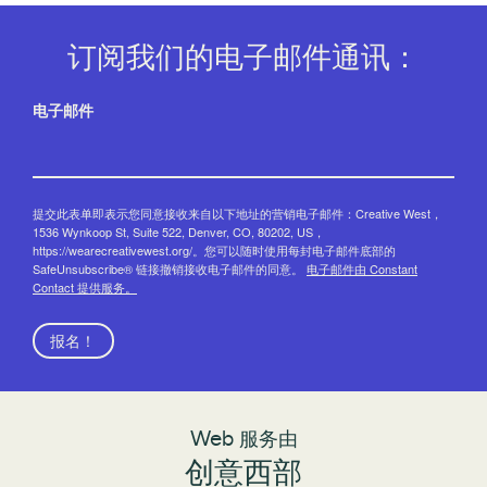
订阅我们的电子邮件通讯：
电子邮件
提交此表单即表示您同意接收来自以下地址的营销电子邮件：Creative West，
1536 Wynkoop St, Suite 522, Denver, CO, 80202, US，
https://wearecreativewest.org/。您可以随时使用每封电子邮件底部的
SafeUnsubscribe® 链接撤销接收电子邮件的同意。
电子邮件由 Constant
Contact 提供服务。
报名！
Web 服务由
创意西部