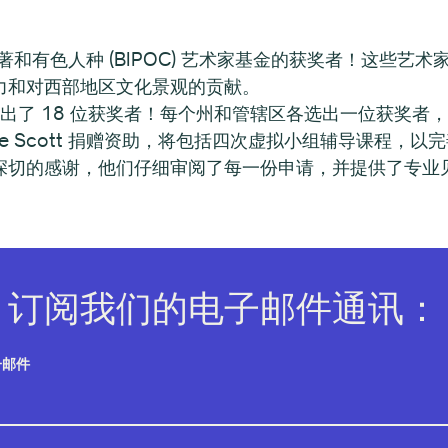
土著和有色人种 (BIPOC) 艺术家基金的获奖者！这些
力和对西部地区文化景观的贡献。
出了 18 位获奖者！每个州和管辖区各选出一位获奖者，每
Kenzie Scott 捐赠资助，将包括四次虚拟小组辅导课
切的感谢，他们仔细审阅了每一份申请，并提供了专业见解
订阅我们的电子邮件通讯：
子邮件