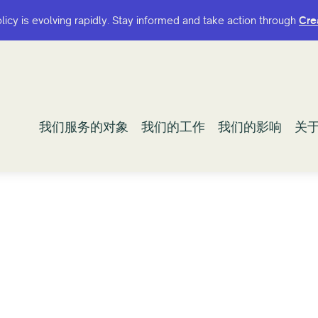
olicy is evolving rapidly. Stay informed and take action through
olicy is evolving rapidly. Stay informed and take action through
Cre
Cre
我们服务的对象
我们服务的对象
我们的工作
我们的工作
我们的影响
我们的影响
关
关