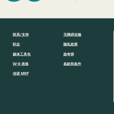
联系/支持
无障碍设施
职业
隐私政策
媒体工具包
曲奇饼
W-9 表格
条款和条件
信诺 MRF