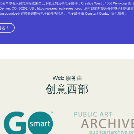
表单即表示您同意接收来自以下地址的营销电子邮件：Creative West，1536 Wynkoop St, Su
, Denver, CO, 80202, US，https://wearecreativewest.org/。您可以随时使用每封电子邮件底
eUnsubscribe® 链接撤销接收电子邮件的同意。
电子邮件由 Constant Contact 提供服务。
报名！
Web 服务由
创意西部