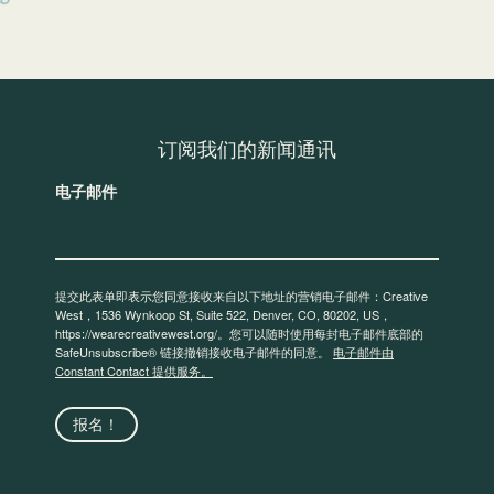
订阅我们的新闻通讯
电子邮件
提交此表单即表示您同意接收来自以下地址的营销电子邮件：Creative
West，1536 Wynkoop St, Suite 522, Denver, CO, 80202, US，
https://wearecreativewest.org/。您可以随时使用每封电子邮件底部的
SafeUnsubscribe® 链接撤销接收电子邮件的同意。
电子邮件由
Constant Contact 提供服务。
报名！