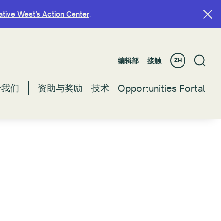
ative West’s Action Center
ative West’s Action Center
.
.
编辑部
编辑部
接触
接触
ZH
ZH
于我们
于我们
资助与奖励
资助与奖励
技术
技术
Opportunities Portal
Opportunities Portal