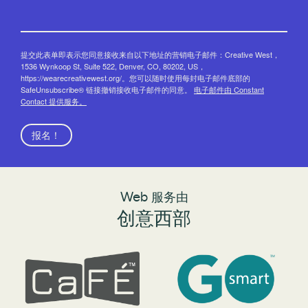
提交此表单即表示您同意接收来自以下地址的营销电子邮件：Creative West，
1536 Wynkoop St, Suite 522, Denver, CO, 80202, US，
https://wearecreativewest.org/。您可以随时使用每封电子邮件底部的
SafeUnsubscribe® 链接撤销接收电子邮件的同意。
电子邮件由 Constant
Contact 提供服务。
报名！
Web 服务由
创意西部