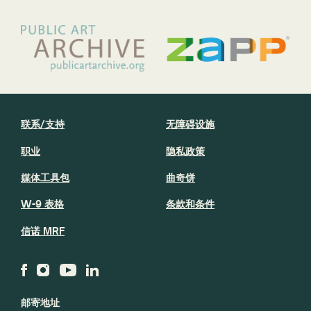
联系/支持
无障碍设施
职业
隐私政策
媒体工具包
曲奇饼
W-9 表格
条款和条件
信诺 MRF
邮寄地址