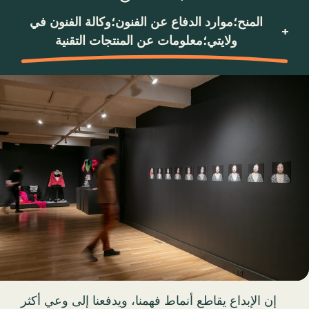
إن الإبداع يقاطع أنماط فهمنا، ويدفعنا إلى وعي أكثر
ثراءً بالعالم.
وهذا عمل ضروري - ويجب دعمه وتعزيزه