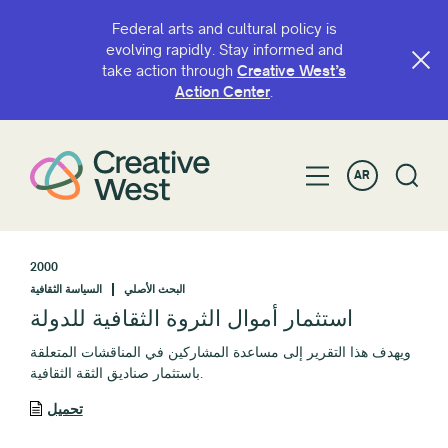
Federal arts and cultural policy is
evolving rapidly. Stay informed and
take action through
Creative West’s
Action Center
.
AR
2000
البحث الأصلي
السياسة الثقافية
استثمار أموال الثروة الثقافية للدولة
ويهدف هذا التقرير إلى مساعدة المشاركين في المناقشات المتعلقة
باستثمار صناديق الثقة الثقافية.
تحميل