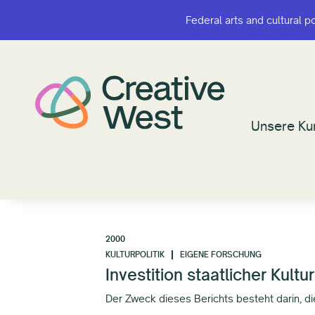
Federal arts and cultural p
Federal arts and cultural p
Unsere Ku
Unsere Ku
2000
KULTURPOLITIK
EIGENE FORSCHUNG
Investition staatlicher Kultu
Der Zweck dieses Berichts besteht darin, die