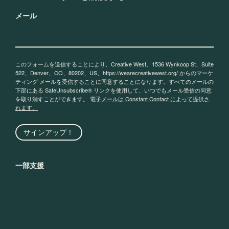
メール
このフォームを送信することにより、Creative West、1536 Wynkoop St、Suite
522、Denver、CO、80202、US、https://wearecreativewest.org/ からのマーケ
ティング メールを受信することに同意することになります。すべてのメールの
下部にある SafeUnsubscribe® リンクを使用して、いつでもメール受信の同意
を取り消すことができます。
電子メールは Constant Contact によって提供さ
れます。
サインアップ！
一部支援
© 2026 Creative West