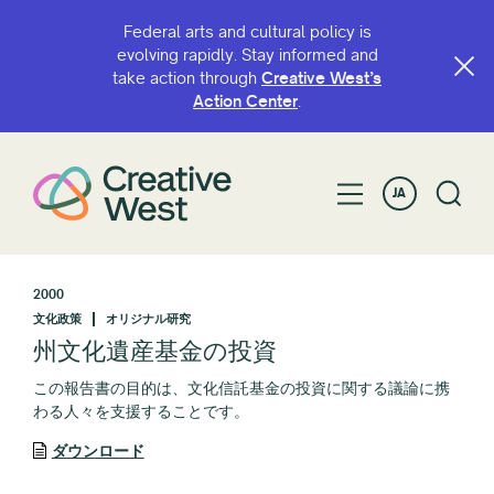
Federal arts and cultural policy is
evolving rapidly. Stay informed and
take action through
Creative West’s
Action Center
.
JA
2000
文化政策
オリジナル研究
州文化遺産基金の投資
この報告書の目的は、文化信託基金の投資に関する議論に携
わる人々を支援することです。
ダウンロード