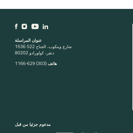
عنوان المراسلة
1536 شارع وينكوب، الجناح 522
دنفر، كولورادو 80202
هاتف
(303) 629-1166
مدعوم جزئيا من قبل