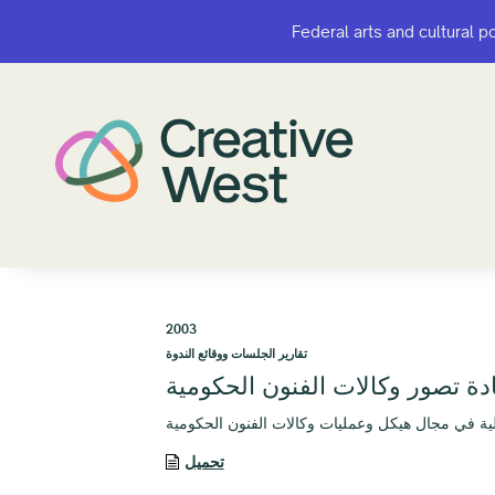
Federal arts and cultural p
Federal arts and cultural p
2003
تقارير الجلسات ووقائع الندوة
دة تصور وكالات الفنون الحكومية
تحميل