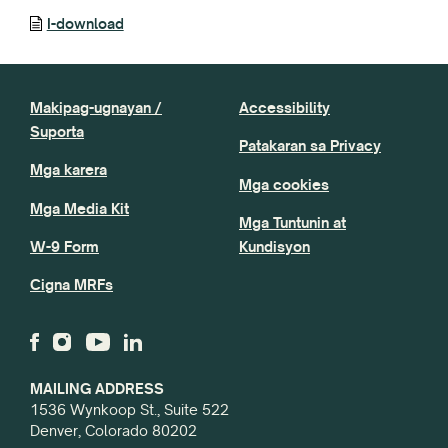
I-download
Makipag-ugnayan /
Accessibility
Suporta
Patakaran sa Privacy
Mga karera
Mga cookies
Mga Media Kit
Mga Tuntunin at
W-9 Form
Kundisyon
Cigna MRFs
MAILING ADDRESS
1536 Wynkoop St., Suite 522
Denver, Colorado 80202