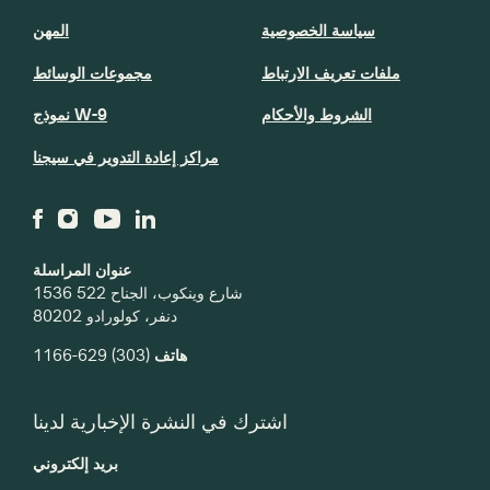
سياسة الخصوصية
المهن
ملفات تعريف الارتباط
مجموعات الوسائط
الشروط والأحكام
نموذج W-9
مراكز إعادة التدوير في سيجنا
عنوان المراسلة
1536 شارع وينكوب، الجناح 522
دنفر، كولورادو 80202
(303) 629-1166
هاتف
اشترك في النشرة الإخبارية لدينا
بريد إلكتروني