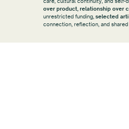
care, cultural continuity, and self
over product, relationship over
unrestricted funding,
selected arti
connection, reflection, and shared 