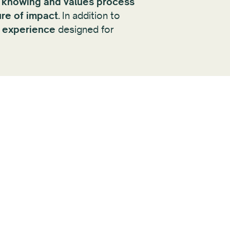
 knowing and values process
re of impact.
In addition to
rt experience
designed for