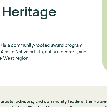
 Heritage
)
is a community-rooted award program
laska Native artists, culture bearers, and
ve West region.
rtists, advisors, and community leaders, the Native