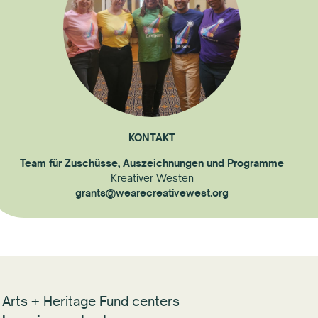
KONTAKT
Team für Zuschüsse, Auszeichnungen und Programme
Kreativer Westen
grants@wearecreativewest.org
 Arts + Heritage Fund centers