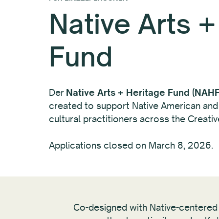
Native Arts +
Fund
Der
Native Arts + Heritage Fund (NAHF
created to support Native American and A
cultural practitioners across the Creati
Applications closed on March 8, 2026.
Co-designed with Native-centered a