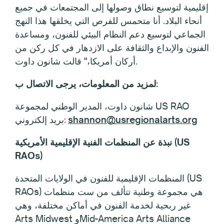
إقليمية لتوسيع نطاق وصولها إلى المجتمعات في جميع
أنحاء البلاد. أنا متحمس للفرص التي يخلقها هذا النهج
الجماعي لتوسيع دعم النظام البيئي للفنون، ومساعدة
الفنون والإبداع والثقافة على الازدهار في كل ركن من
أركان أمريكا،" قالت شانون داوت.
لمزيد من المعلومات، يرجى الاتصال ب:
شانون داوت، المدير الوطني لمجموعة US RAO
shannon@usregionalarts.org
بريد إلكتروني:
نبذة عن المنظمات الفنية الإقليمية الأمريكية (US
RAOs)
المنظمات الإقليمية للفنون في الولايات المتحدة (US
RAOs) هي مجموعة وطنية تتألف من ست منظمات
غير ربحية لخدمة الفنون في أماكن مختلفة، وهي
Arts Midwest وMid-America Arts Alliance