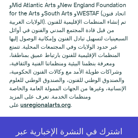
وMid Atlantic Arts وNew England Foundation
for the Arts وSouth Arts وWESTAF (اتحاد فنون
الولايات الغربية). تم إنشاء المنظمات الإقليمية للفنون
من قبل قادة المجتمع المدني والفنون في أوائل
السبعينيات لتسهيل تبادل الفنون وإمكانية الوصول إليها
عبر حدود الولايات وفي المجتمعات المحلية. تتمتع
المنظمات الإقليمية للفنون بارتباط عميق بمناطقنا،
ومعرفة بنظمنا البيئية ومنظماتنا الفنية والثقافية،
وشراكات طويلة الأمد مع وكالات الفنون الحكومية،
والصندوق الوطني للفنون، والصندوق الوطني للعلوم
الإنسانية، وغيرها من الجهات الممولة العامة والخاصة
ومنظمات الخدمة. تعرف على المزيد
.
usregionalarts.org
على
اشترك في النشرة الإخبارية عبر