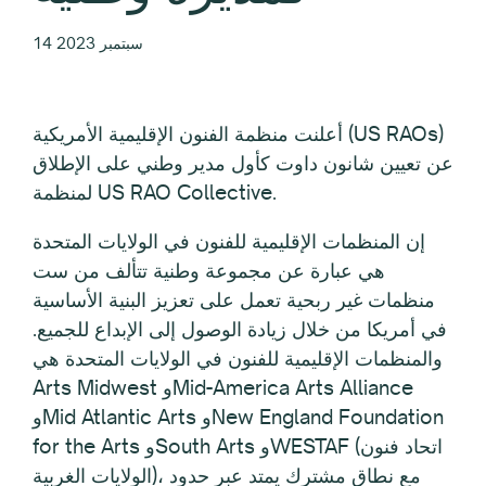
14 سبتمبر 2023
أعلنت منظمة الفنون الإقليمية الأمريكية (US RAOs)
عن تعيين شانون داوت كأول مدير وطني على الإطلاق
لمنظمة US RAO Collective.
إن المنظمات الإقليمية للفنون في الولايات المتحدة
هي عبارة عن مجموعة وطنية تتألف من ست
منظمات غير ربحية تعمل على تعزيز البنية الأساسية
في أمريكا من خلال زيادة الوصول إلى الإبداع للجميع.
والمنظمات الإقليمية للفنون في الولايات المتحدة هي
Arts Midwest وMid-America Arts Alliance
وMid Atlantic Arts وNew England Foundation
for the Arts وSouth Arts وWESTAF (اتحاد فنون
الولايات الغربية)، مع نطاق مشترك يمتد عبر حدود