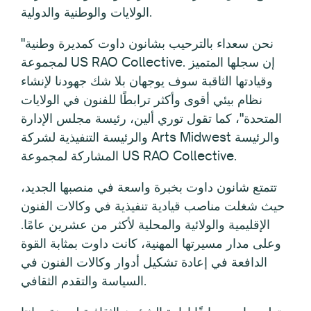
الولايات والوطنية والدولية.
"نحن سعداء بالترحيب بشانون داوت كمديرة وطنية
لمجموعة US RAO Collective. إن سجلها المتميز
وقيادتها الثاقبة سوف يوجهان بلا شك جهودنا لإنشاء
نظام بيئي أقوى وأكثر ترابطًا للفنون في الولايات
المتحدة"، كما تقول توري ألين، رئيسة مجلس الإدارة
والرئيسة التنفيذية لشركة Arts Midwest والرئيسة
المشاركة لمجموعة US RAO Collective.
تتمتع شانون داوت بخبرة واسعة في منصبها الجديد،
حيث شغلت مناصب قيادية تنفيذية في وكالات الفنون
الإقليمية والولائية والمحلية لأكثر من عشرين عامًا.
وعلى مدار مسيرتها المهنية، كانت داوت بمثابة القوة
الدافعة في إعادة تشكيل أدوار وكالات الفنون في
السياسة والتقدم الثقافي.