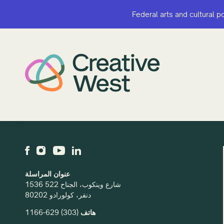
Federal arts and cultural p
Federal arts and cultural p
عنوان المراسلة
1536 شارع وينكوب، الجناح 522
دنفر، كولورادو 80202
هاتف
(303) 629-1166