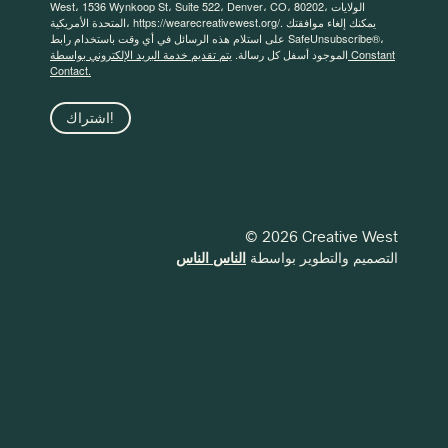
West، 1536 Wynkoop St، Suite 522، Denver، CO، 80202، الولايات
المتحدة الأمريكية، https://wearecreativewest.org/. يمكنك إلغاء موافقتك
على استلام هذه الرسائل في أي وقت باستخدام رابط SafeUnsubscribe®،
الموجود أسفل كل رسالة.
يتم تقديم خدمة البريد الإلكتروني بواسطة Constant
Contact.
اشتراك!
© 2026 Creative West
التصميم والتطوير بواسطة
الناس الناس