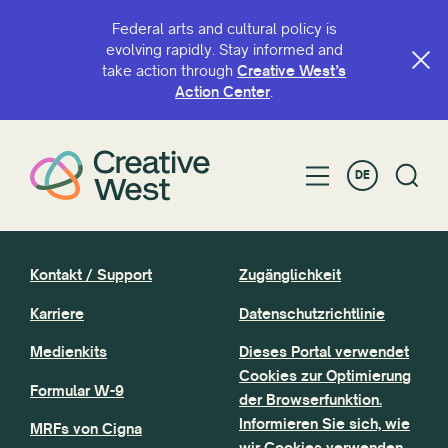
Federal arts and cultural policy is
evolving rapidly. Stay informed and
take action through
Creative West’s
Action Center
.
DE
Kontakt / Support
Zugänglichkeit
Karriere
Datenschutzrichtlinie
Medienkits
Dieses Portal verwendet
Cookies zur Optimierung
Formular W-9
der Browserfunktion.
Informieren Sie sich, wie
MRFs von Cigna
wir Cookies verwenden