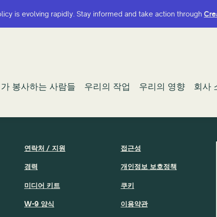
olicy is evolving rapidly. Stay informed and take action through
olicy is evolving rapidly. Stay informed and take action through
Cre
Cre
가 봉사하는 사람들
가 봉사하는 사람들
우리의 작업
우리의 작업
우리의 영향
우리의 영향
회사 
회사 
연락처 / 지원
접근성
경력
개인정보 보호정책
미디어 키트
쿠키
W-9 양식
이용약관