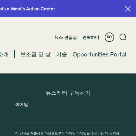
ative West’s Action Center
ative West’s Action Center
.
.
뉴스 편집실
뉴스 편집실
연락하다
연락하다
KO
KO
소개
소개
보조금 및 상
보조금 및 상
기술
기술
Opportunities Portal
Opportunities Portal
뉴스레터 구독하기
이메일
이 양식을 제출하면 다음으로부터 마케팅 이메일을 수신하는 데 동의하