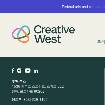
Federal arts and cultural p
Federal arts and cultural p
우리
우리
우편 주소
1536 윈쿠프 스트리트, 스위트 522
덴버, 콜로라도 80202
핸드폰
(303) 629-1166