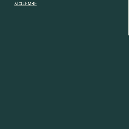
시그나 MRF