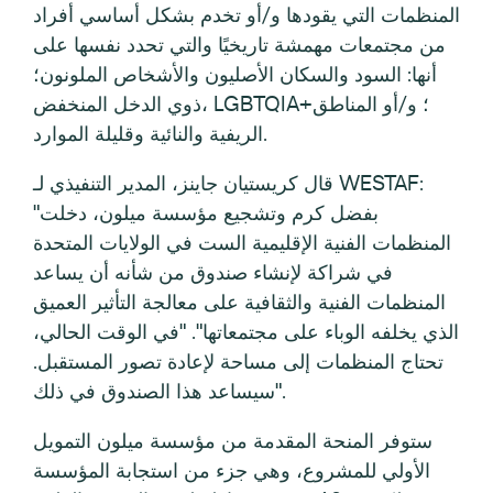
المنظمات التي يقودها و/أو تخدم بشكل أساسي أفراد
من مجتمعات مهمشة تاريخيًا والتي تحدد نفسها على
أنها: السود والسكان الأصليون والأشخاص الملونون؛
ذوي الدخل المنخفض، LGBTQIA+؛ و/أو المناطق
الريفية والنائية وقليلة الموارد.
قال كريستيان جاينز، المدير التنفيذي لـ WESTAF:
"بفضل كرم وتشجيع مؤسسة ميلون، دخلت
المنظمات الفنية الإقليمية الست في الولايات المتحدة
في شراكة لإنشاء صندوق من شأنه أن يساعد
المنظمات الفنية والثقافية على معالجة التأثير العميق
الذي يخلفه الوباء على مجتمعاتها". "في الوقت الحالي،
تحتاج المنظمات إلى مساحة لإعادة تصور المستقبل.
سيساعد هذا الصندوق في ذلك".
ستوفر المنحة المقدمة من مؤسسة ميلون التمويل
الأولي للمشروع، وهي جزء من استجابة المؤسسة