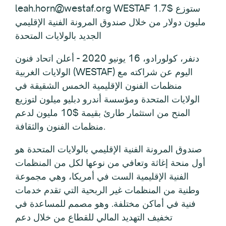
leah.horn@westaf.org WESTAF ستوزع $1.7
مليون دولار من خلال صندوق المرونة الفنية الإقليمي
الجديد بالولايات المتحدة
دنفر، كولورادو، 16 يونيو 2020 - أعلن اتحاد فنون
الولايات الغربية (WESTAF) اليوم عن شراكته مع
منظمات الفنون الإقليمية الخمس الشقيقة في
الولايات المتحدة ومؤسسة أندرو دبليو ميلون لتوزيع
المنح من استثمار طارئ بقيمة $10 مليون لدعم
منظمات الفنون والثقافة.
صندوق المرونة الفنية الإقليمي بالولايات المتحدة هو
أول منحة إغاثة وتعافي من نوعها لكل من المنظمات
الفنية الإقليمية الست في أمريكا، وهي مجموعة
وطنية من المنظمات غير الربحية التي تقدم خدمات
فنية في أماكن مختلفة. وهو مصمم للمساعدة في
تخفيف التهديد المالي للقطاع من خلال دعم