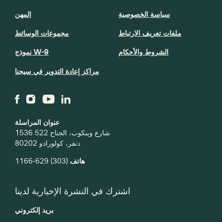
سياسة الخصوصية
المهن
ملفات تعريف الارتباط
مجموعات الوسائط
الشروط والأحكام
نموذج W-9
مراكز إعادة التدوير في سيجنا
عنوان المراسلة
1536 شارع وينكوب، الجناح 522
دنفر، كولورادو 80202
هاتف
(303) 629-1166
اشترك في النشرة الإخبارية لدينا
بريد إلكتروني