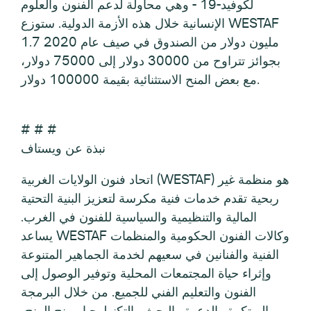
لكوفيد-19 - وهي محاولة لدعم الفنون والعلوم
الإنسانية خلال هذه الأزمة الدولية. ستوزع WESTAF
1.7 مليون دولار من الصندوق في صيف عام 2020
بجوائز تتراوح من 30000 دولار إلى 75000 دولار،
مع بعض المنح الاستثنائية بقيمة 100000 دولار.
# # #
نبذة عن ويستاف
اتحاد فنون الولايات الغربية (WESTAF) هو منظمة غير
ربحية تقدم خدمات فنية مكرسة لتعزيز البنية التحتية
المالية والتنظيمية والسياسية للفنون في الغرب.
يساعد WESTAF وكالات الفنون الحكومية والمنظمات
الفنية والفنانين في سعيهم لخدمة الجماهير المتنوعة
وإثراء حياة المجتمعات المحلية وتوفير الوصول إلى
الفنون والتعليم الفني للجميع. من خلال البرمجة
المبتكرة والدعوة والبحث والتكنولوجيا ومنح المنح،