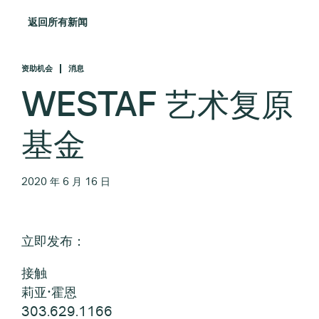
返回所有新闻
资助机会
消息
WESTAF 艺术复原
基金
2020 年 6 月 16 日
立即发布：
接触
莉亚·霍恩
303.629.1166