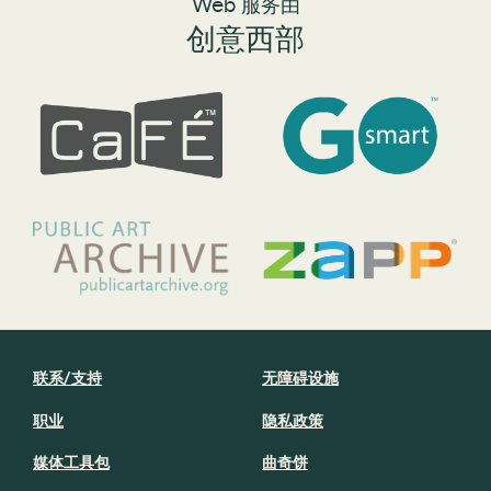
Web 服务由
创意西部
联系/支持
无障碍设施
职业
隐私政策
媒体工具包
曲奇饼