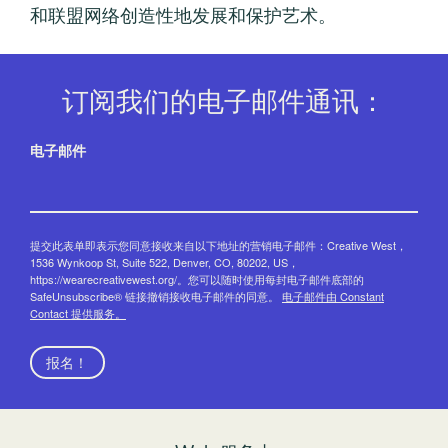
和联盟网络创造性地发展和保护艺术。
订阅我们的电子邮件通讯：
电子邮件
提交此表单即表示您同意接收来自以下地址的营销电子邮件：Creative West，
1536 Wynkoop St, Suite 522, Denver, CO, 80202, US，
https://wearecreativewest.org/。您可以随时使用每封电子邮件底部的
SafeUnsubscribe® 链接撤销接收电子邮件的同意。
电子邮件由 Constant
Contact 提供服务。
报名！