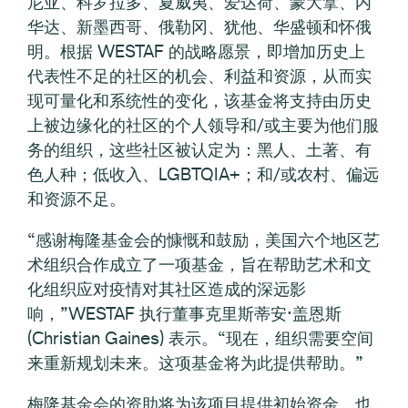
尼亚、科罗拉多、夏威夷、爱达荷、蒙大拿、内
华达、新墨西哥、俄勒冈、犹他、华盛顿和怀俄
明。根据 WESTAF 的战略愿景，即增加历史上
代表性不足的社区的机会、利益和资源，从而实
现可量化和系统性的变化，该基金将支持由历史
上被边缘化的社区的个人领导和/或主要为他们服
务的组织，这些社区被认定为：黑人、土著、有
色人种；低收入、LGBTQIA+；和/或农村、偏远
和资源不足。
“感谢梅隆基金会的慷慨和鼓励，美国六个地区艺
术组织合作成立了一项基金，旨在帮助艺术和文
化组织应对疫情对其社区造成的深远影
响，”WESTAF 执行董事克里斯蒂安·盖恩斯
(Christian Gaines) 表示。“现在，组织需要空间
来重新规划未来。这项基金将为此提供帮助。”
梅隆基金会的资助将为该项目提供初始资金，也