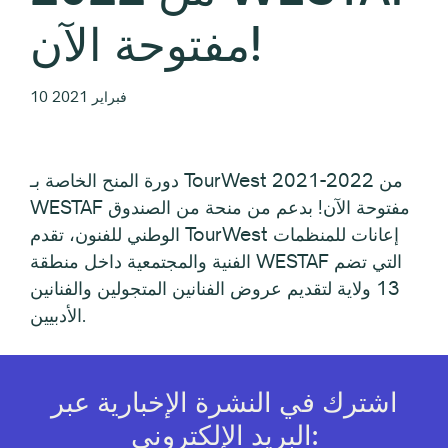
مفتوحة الآن!
10 فبراير 2021
دورة المنح الخاصة بـ TourWest 2021-2022 من
WESTAF مفتوحة الآن! بدعم من منحة من الصندوق
الوطني للفنون، تقدم TourWest إعانات للمنظمات
الفنية والمجتمعية داخل منطقة WESTAF التي تضم
13 ولاية لتقديم عروض الفنانين المتجولين والفنانين
الأدبيين.
اشترك في النشرة الإخبارية عبر
البريد الإلكتروني: