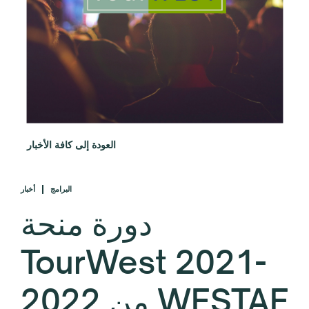
العودة إلى كافة الأخبار
البرامج
أخبار
دورة منحة
TourWest 2021-
2022 من WESTAF