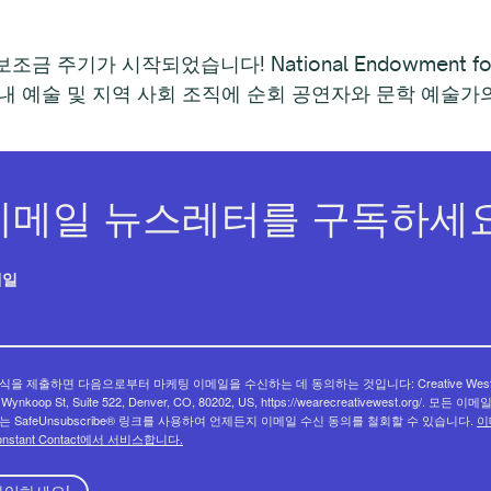
2 보조금 주기가 시작되었습니다! National Endowment 
 지역 내 예술 및 지역 사회 조직에 순회 공연자와 문학 예
이메일 뉴스레터를 구독하세요
메일
식을 제출하면 다음으로부터 마케팅 이메일을 수신하는 데 동의하는 것입니다: Creative West
 Wynkoop St, Suite 522, Denver, CO, 80202, US, https://wearecreativewest.org/. 모든 이
는 SafeUnsubscribe® 링크를 사용하여 언제든지 이메일 수신 동의를 철회할 수 있습니다.
이
onstant Contact에서 서비스합니다.