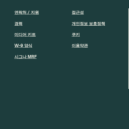
연락처 / 지원
접근성
경력
개인정보 보호정책
미디어 키트
쿠키
W-9 양식
이용약관
시그나 MRF