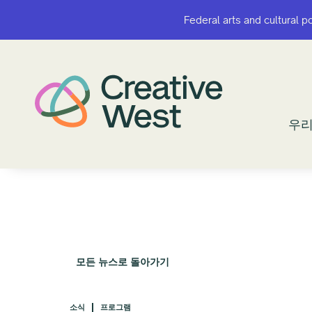
Federal arts and cultural p
Federal arts and cultural p
우리
우리
모든 뉴스로 돌아가기
소식
프로그램