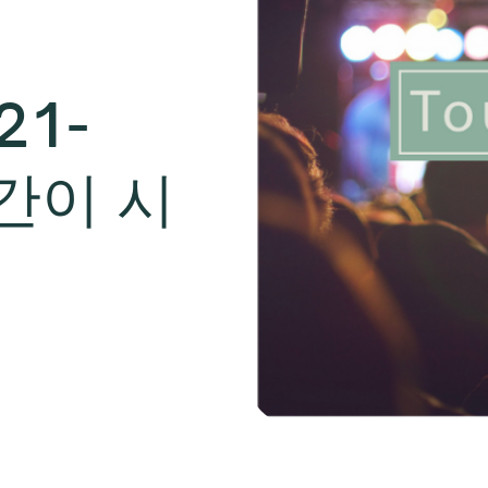
21-
기간이 시