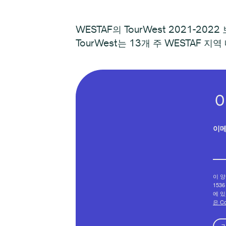
WESTAF의 TourWest 2021-202
TourWest는 13개 주 WESTAF
이
이 양
1536
에 있
은 C