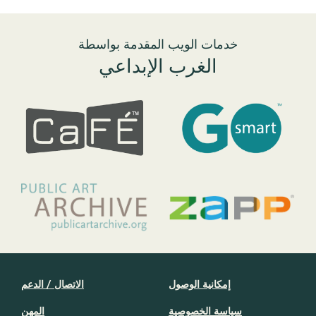
إمكانية الوصول
الاتصال / الدعم
سياسة الخصوصية
المهن
ملفات تعريف الارتباط
مجموعات الوسائط
الشروط والأحكام
نموذج W-9
مراكز إعادة التدوير في سيجنا
عنوان المراسلة