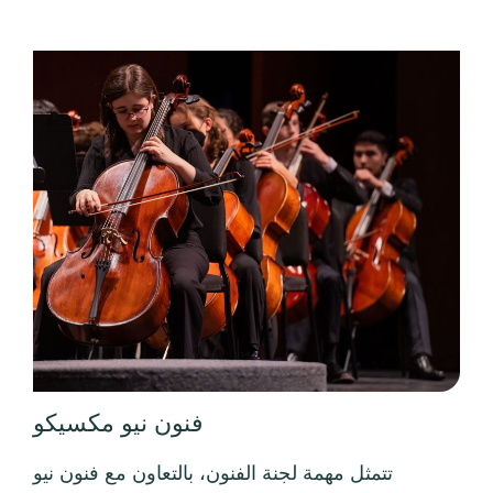
فنون نيو مكسيكو
تتمثل مهمة لجنة الفنون، بالتعاون مع فنون نيو
مكسيكو، في تحفيز الفرص للفنانين والمنظمات الفنية
والمجموعات الأخرى للأنشطة أو المشاريع التي توفر
الخدمات الفنية أو الثقافية للدولة، والحفاظ على التميز
الفني وتشجيعه، وتعزيز الوعي بالفنون والوصول إليها
لجميع سكان نيو مكسيكو.
عرض الموقع