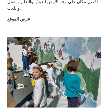
مجلس الفنون في نيفادا
تم إنشاء قسم من إدارة السياحة والشؤون الثقافية
في ولاية نيفادا كوكالة حكومية في عام 1967. ومع