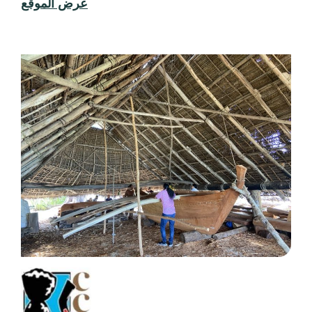
مجلس الكومنولث للفنون والثقافة
سيعمل مجلس الكومنولث للفنون والثقافة (CCAC)
على تطوير ورعاية البرامج التي تعزز التميز في
الفنون، وتروج لمواردنا الفنية والثقافية المتنوعة