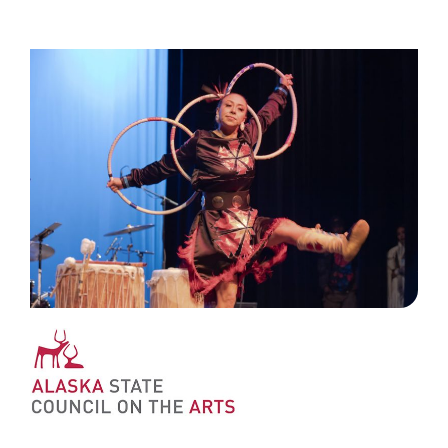
مجلس ولاية ألاسكا للفنون
تمثل ASCA وتدعم وتعزز المساعي الإبداعية للأفراد
والمنظمات والوكالات في جميع أنحاء ألاسكا.
عرض الموقع