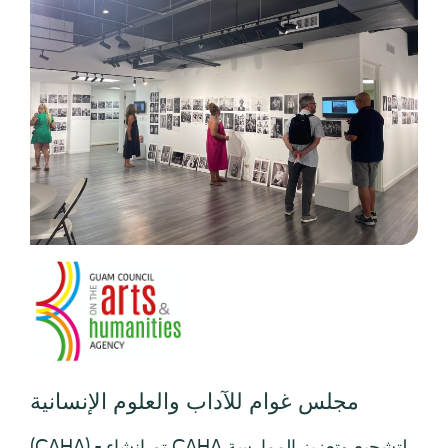
مجلس غوام للآداب والعلوم الإنسانية
(CAHA) - تم إنشاء CAHA لتشجيع وتعزيز الممارسة
الفنية لحرفيينا وخلق فرص لسكان غوام للتعلم
وتجربة والتعبير عن وتقدير الفن والموهبة الفنية في
جميع أشكالها.
عرض الموقع