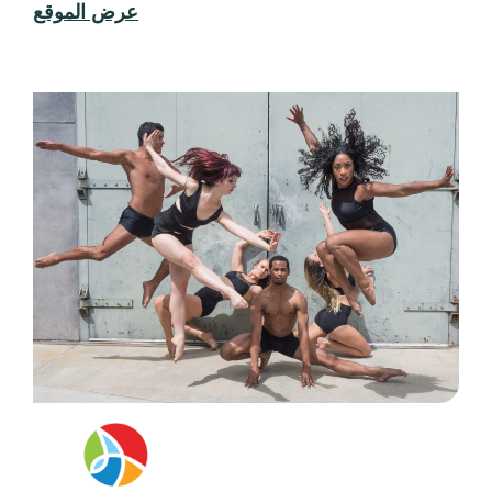
مجلس كاليفورنيا للفنون
الثقافة هي أقوى دلالة على هوية كاليفورنيا. وباعتبارها
وكالة حكومية، يدعم مجلس الفنون في كاليفورنيا
البنية الأساسية والبرامج الفنية المحلية على مستوى