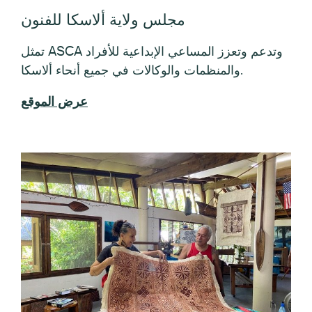
مجلس ساموا الأمريكية للفنون والثقافة
والعلوم الإنسانية (ASCACH)
إن الحفاظ على الفنون من خلال البرامج والمشاريع
المدعومة على المستوى الفيدرالي والمحلي، يمسّ
الثقافة على كافة المستويات لجميع البشرية.