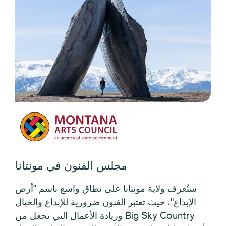
مجلس الفنون في مونتانا
ستُعرف ولاية مونتانا على نطاق واسع باسم "أرض
الإبداع"، حيث تعتبر الفنون ضرورية للإبداع والخيال
وريادة الأعمال التي تجعل من Big Sky Country
أفضل مكان على وجه الأرض للعيش والتعلم والعمل
واللعب.
عرض الموقع