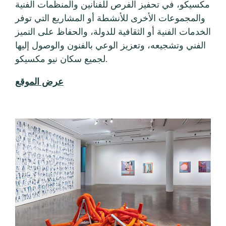
لجنة الفنون في ولاية أوريغون