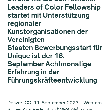
Leaders of Color Fellowship
startet mit Unterstützung
regionaler
Kunstorganisationen der
Vereinigten
Staaten
Bewerbungsstart für
Unique ist der 18.
September
Achtmonatige
Erfahrung in der
Führungskräfteentwicklung
Denver, CO, 11. September 2023 – Western
States Arts Federation (
WESTAF
) hat mit