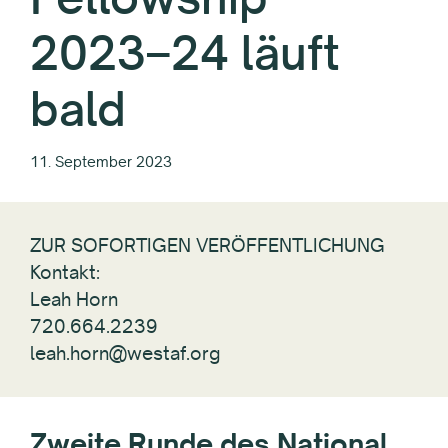
2023–24 läuft
bald
11. September 2023
ZUR SOFORTIGEN VERÖFFENTLICHUNG
Kontakt:
Leah Horn
720.664.2239
leah.horn@westaf.org
Zweite Runde des National