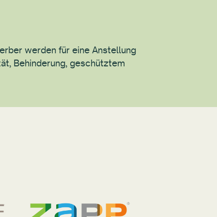
werber werden für eine Anstellung
ität, Behinderung, geschütztem