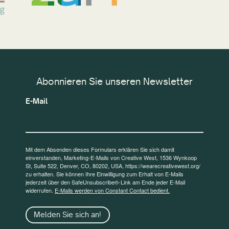
Abonnieren Sie unseren Newsletter
E-Mail
Mit dem Absenden dieses Formulars erklären Sie sich damit
einverstanden, Marketing-E-Mails von Creative West, 1536 Wynkoop
St, Suite 522, Denver, CO, 80202, USA, https://wearecreativewest.org/
zu erhalten. Sie können Ihre Einwilligung zum Erhalt von E-Mails
jederzeit über den SafeUnsubscribe®-Link am Ende jeder E-Mail
widerrufen.
E-Mails werden von Constant Contact bedient.
Melden Sie sich an!