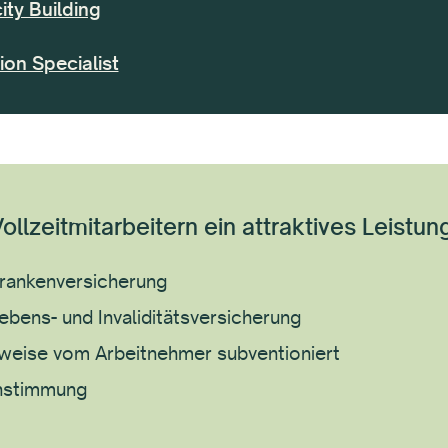
ty Building
ion Specialist
ollzeitmitarbeitern ein attraktives Leistun
rankenversicherung
bens- und Invaliditätsversicherung
lweise vom Arbeitnehmer subventioniert
instimmung