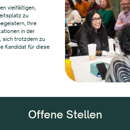
n vielfältigen,
eitsplatz zu
egeistern, Ihre
kationen in der
, sich trotzdem zu
e Kandidat für diese
Offene Stellen