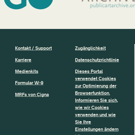
Kontakt / Support
Zugänglichkeit
Karriere
Datenschutzrichtlinie
Medienkits
Dieses Portal
verwendet Cookies
Formular W-9
zur Optimierung der
Browserfunktion.
MRFs von Cigna
Informieren Sie sich,
wie wir Cookies
verwenden und wie
Sie Ihre
Einstellungen ändern