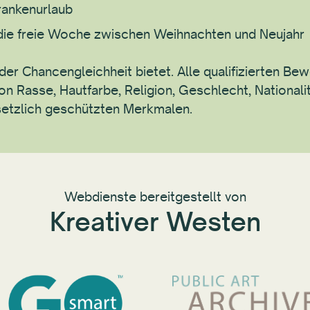
rankenurlaub
 die freie Woche zwischen Weihnachten und Neujahr
 der Chancengleichheit bietet. Alle qualifizierten Be
on Rasse, Hautfarbe, Religion, Geschlecht, National
etzlich geschützten Merkmalen.
Webdienste bereitgestellt von
Kreativer Westen