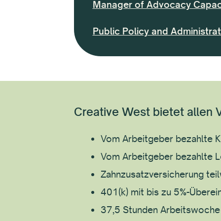
Manager of Advocacy Capaci
Public Policy and Administrat
Creative West bietet allen V
Vom Arbeitgeber bezahlte K
Vom Arbeitgeber bezahlte Le
Zahnzusatzversicherung tei
401(k) mit bis zu 5%-Übere
37,5 Stunden Arbeitswoche