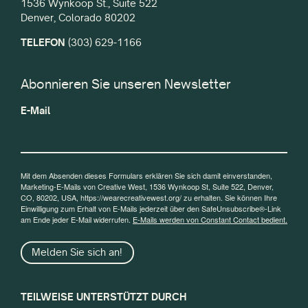
1536 Wynkoop St., Suite 522
Denver, Colorado 80202
TELEFON
(303) 629-1166
Abonnieren Sie unseren Newsletter
E-Mail
Mit dem Absenden dieses Formulars erklären Sie sich damit einverstanden,
Marketing-E-Mails von Creative West, 1536 Wynkoop St, Suite 522, Denver,
CO, 80202, USA, https://wearecreativewest.org/ zu erhalten. Sie können Ihre
Einwilligung zum Erhalt von E-Mails jederzeit über den SafeUnsubscribe®-Link
am Ende jeder E-Mail widerrufen.
E-Mails werden von Constant Contact bedient.
Melden Sie sich an!
TEILWEISE UNTERSTÜTZT DURCH