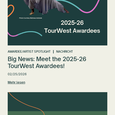
AWARDEE/ARTIST SPOTLIGHT
NACHRICHT
Big News: Meet the 2025-26
TourWest Awardees!
02/25/2026
Mehr lesen