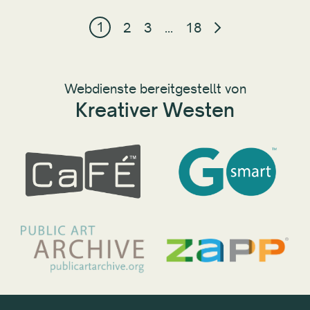
1
2
3
…
18
Webdienste bereitgestellt von
Kreativer Westen