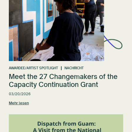
AWARDEE/ARTIST SPOTLIGHT
NACHRICHT
Meet the 27 Changemakers of the
Capacity Continuation Grant
03/20/2026
Mehr lesen