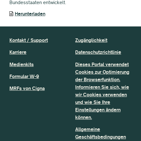
Bundesstaaten entwickelt.
Herunterladen
Kontakt / Support
Zugänglichkeit
Karriere
Datenschutzrichtlinie
Medienkits
Dieses Portal verwendet
Cookies zur Optimierung
Formular W-9
der Browserfunktion.
Informieren Sie sich, wie
MRFs von Cigna
wir Cookies verwenden
und wie Sie Ihre
Einstellungen ändern
können.
Allgemeine
Geschäftsbedingungen