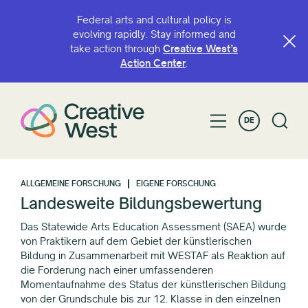
Federal arts and cultural policy is
evolving rapidly. Stay informed and
take action through
Creative West’s
Action Center
.
DE
ALLGEMEINE FORSCHUNG
EIGENE FORSCHUNG
Landesweite Bildungsbewertung
Das Statewide Arts Education Assessment (SAEA) wurde
von Praktikern auf dem Gebiet der künstlerischen
Bildung in Zusammenarbeit mit WESTAF als Reaktion auf
die Forderung nach einer umfassenderen
Momentaufnahme des Status der künstlerischen Bildung
von der Grundschule bis zur 12. Klasse in den einzelnen