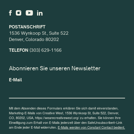
POSTANSCHRIFT
1536 Wynkoop St., Suite 522
Denver, Colorado 80202
TELEFON
(303) 629-1166
Abonnieren Sie unseren Newsletter
E-Mail
Mit dem Absenden dieses Formulars erklären Sie sich damit einverstanden,
Marketing-E-Mails von Creative West, 1536 Wynkoop St, Suite 522, Denver,
CO, 80202, USA, https://wearecreativewest.org/ zu erhalten. Sie können Ihre
Einwilligung zum Erhalt von E-Mails jederzeit über den SafeUnsubscribe®-Link
am Ende jeder E-Mail widerrufen.
E-Mails werden von Constant Contact bedient.