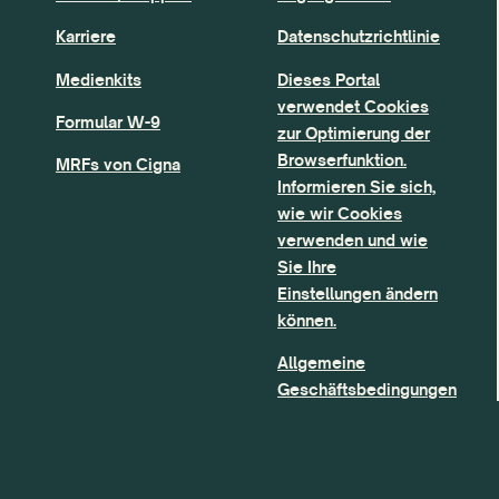
Karriere
Datenschutzrichtlinie
Medienkits
Dieses Portal
verwendet Cookies
Formular W-9
zur Optimierung der
Browserfunktion.
MRFs von Cigna
Informieren Sie sich,
wie wir Cookies
verwenden und wie
Sie Ihre
Einstellungen ändern
können.
Allgemeine
Geschäftsbedingungen