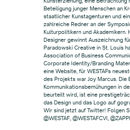
Kunsterziehung, eine Betrachtung n
Beteiligung junger Menschen an Kr
staatlicher Kunstagenturen und ei
zahlreiche Redner an der Symposi
Kulturpolitikern und Akademikern.
Designer gewinnt Auszeichnung f
Paradowski Creative in St. Louis ha
Association of Business Communicat
Corporate Identity/Branding Mater
eine Website, für WESTAFs neuest
des Projekts war Joy Marcus. Die
Kommunikationsbemühungen in der 
beurteilt wird, ist eine prestiget
das Design und das Logo auf gogr
Wir sind jetzt auf Twitter! Folgen
@WESTAF, @WESTAFCVI, @ZAPPlica