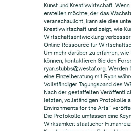
Kunst und Kreativwirtschaft. Wenn
erstellen möchte, der das Wachstu
veranschaulicht, kann sie dies unte
Kreativwirtschaft und zeigt, wie 
Wirtschaftsentwicklung verbessern 
Online-Ressource für Wirtschaftsda
Um mehr darüber zu erfahren, wie 
können, kontaktieren Sie den Fors
ryan.stubbs@westaf.org. Werden Si
eine Einzelberatung mit Ryan währe
Vollständiger Tagungsband des W
Nach der gestaffelten Veröffentl
letzten, vollständigen Protokoll
Environments for the Arts“ veröff
Die Protokolle umfassen eine Key
Wirksamkeit staatlicher Filmanrei