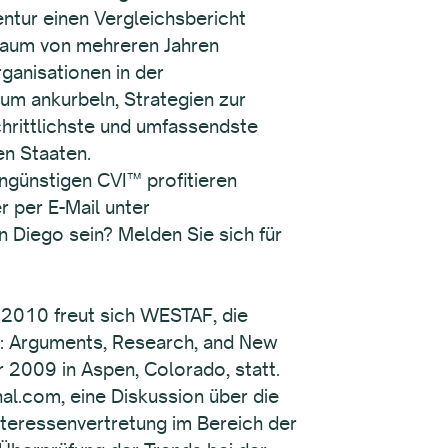
entur einen Vergleichsbericht
traum von mehreren Jahren
rganisationen in der
tum ankurbeln, Strategien zur
chrittlichste und umfassendste
en Staaten.
ngünstigen CVI™ profitieren
 per E-Mail unter
 Diego sein? Melden Sie sich für
 2010 freut sich WESTAF, die
w: Arguments, Research, and New
 2009 in Aspen, Colorado, statt.
l.com, eine Diskussion über die
nteressenvertretung im Bereich der