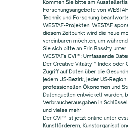
Kommen Sie bitte am Ausstellerti
Forschungsangebote von WESTAF z
Technik und Forschung beantworte
WESTAF-Projekten. WESTAF sponse
diesem Zeitpunkt wird die neue mo
vereinbaren möchten, um während 
Sie sich bitte an Erin Bassity unte
WESTAFs CVI™: Umfassende Daten z
Der Creative Vitality™ Index oder
Zugriff auf Daten über die Gesundh
jedem US-Bezirk, jeder US-Region 
professionellen Ökonomen und Stat
Datenquellen entwickelt wurden, b
Verbraucherausgaben in Schlüssel
und vieles mehr.
Der CVI™ ist jetzt online unter c
Kunstförderern, Kunstorganisation