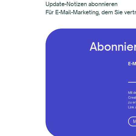
Update-Notizen abonnieren
Für E-Mail-Marketing, dem Sie ver
Abonnier
E-M
Mit d
Creat
zu er
Link 
M