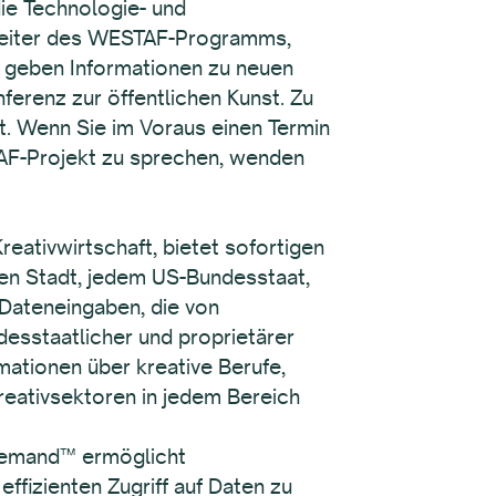
ie Technologie- und
rbeiter des WESTAF-Programms,
 geben Informationen zu neuen
renz zur öffentlichen Kunst. Zu
t. Wenn Sie im Voraus einen Termin
AF-Projekt zu sprechen, wenden
eativwirtschaft, bietet sofortigen
chen Stadt, jedem US-Bundesstaat,
 Dateneingaben, die von
desstaatlicher und proprietärer
ationen über kreative Berufe,
eativsektoren in jedem Bereich
 Demand™ ermöglicht
ffizienten Zugriff auf Daten zu