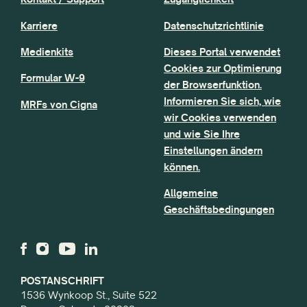
Karriere
Datenschutzrichtlinie
Medienkits
Dieses Portal verwendet
Cookies zur Optimierung
Formular W-9
der Browserfunktion.
Informieren Sie sich, wie
MRFs von Cigna
wir Cookies verwenden
und wie Sie Ihre
Einstellungen ändern
können.
Allgemeine
Geschäftsbedingungen
POSTANSCHRIFT
1536 Wynkoop St., Suite 522