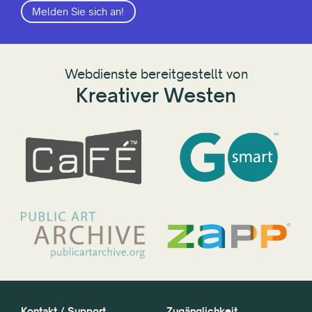
Melden Sie sich an!
Webdienste bereitgestellt von
Kreativer Westen
Kontakt / Support
Zugänglichkeit