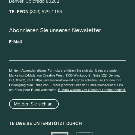
Denver, Colorado 80202
TELEFON
(303) 629-1166
Abonnieren Sie unseren Newsletter
E-Mail
Mit dem Absenden dieses Formulars erklären Sie sich damit einverstanden,
Marketing-E-Mails von Creative West, 1536 Wynkoop St, Suite 522, Denver,
CO, 80202, USA, https://wearecreativewest.org/ zu erhalten. Sie können Ihre
Einwilligung zum Erhalt von E-Mails jederzeit über den SafeUnsubscribe®-Link
am Ende jeder E-Mail widerrufen.
E-Mails werden von Constant Contact bedient.
Melden Sie sich an!
TEILWEISE UNTERSTÜTZT DURCH