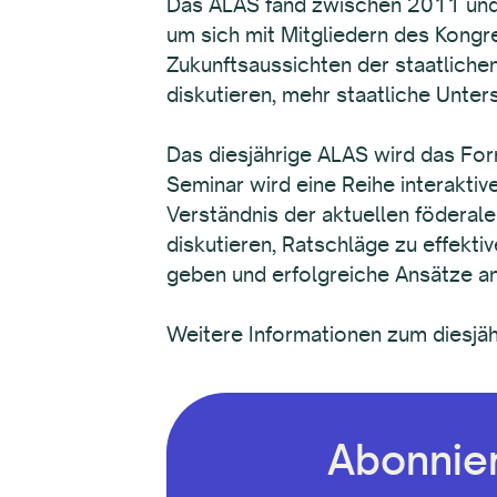
Das ALAS fand zwischen 2011 und 
um sich mit Mitgliedern des Kongre
Zukunftsaussichten der staatlich
diskutieren, mehr staatliche Unter
Das diesjährige ALAS wird das For
Seminar wird eine Reihe interaktiv
Verständnis der aktuellen föderale
diskutieren, Ratschläge zu effekt
geben und erfolgreiche Ansätze an
Weitere Informationen zum diesjäh
Abonnier