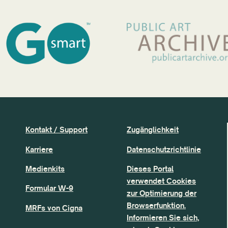
Kontakt / Support
Zugänglichkeit
Karriere
Datenschutzrichtlinie
Medienkits
Dieses Portal
verwendet Cookies
Formular W-9
zur Optimierung der
Browserfunktion.
MRFs von Cigna
Informieren Sie sich,