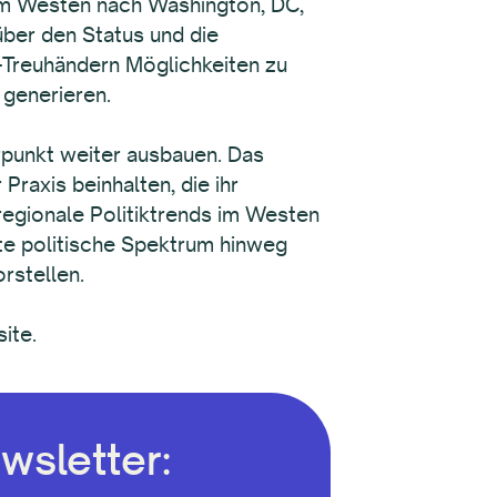
em Westen nach Washington, DC,
über den Status und die
-Treuhändern Möglichkeiten zu
 generieren.
rpunkt weiter ausbauen. Das
Praxis beinhalten, die ihr
 regionale Politiktrends im Westen
mte politische Spektrum hinweg
rstellen.
ite.
wsletter: