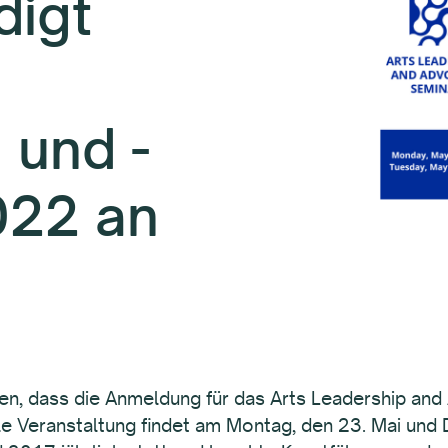
igt
 und -
022 an
en, dass die Anmeldung für das Arts Leadership an
elle Veranstaltung findet am Montag, den 23. Mai und