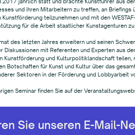
2017 jährlich statt und brachte Kunstführer aus d
sses und ihren Mitarbeitern zu treffen, an Briefings 
en Kunstförderung teilzunehmen und mit den WESTAF
stützung für die Arbeit staatlicher Kunstagenturen zu
mat des letzten Jahres erweitern und seinen Schwe
er Diskussionen mit Referenten und Experten aus der 
n Kunstförderung und Kulturpolitiklandschaft teilen,
iven Botschaften für Kunst und Kultur über das gesa
derer Sektoren in der Förderung und Lobbyarbeit vo
rigen Seminar finden Sie auf der Veranstaltungswebs
en Sie unseren E-Mail-Ne