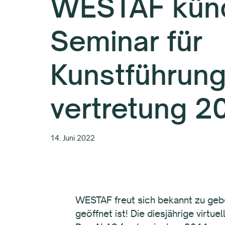
WESTAF künd
Seminar für
Kunstführung
vertretung 2
14. Juni 2022
WESTAF freut sich bekannt zu geb
geöffnet ist! Die diesjährige virtu