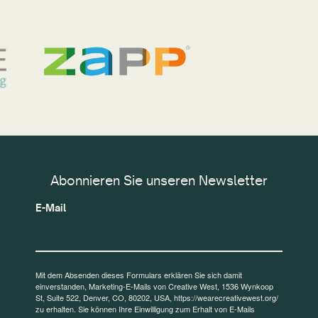
Abonnieren Sie unseren Newsletter
E-Mail
Mit dem Absenden dieses Formulars erklären Sie sich damit
einverstanden, Marketing-E-Mails von Creative West, 1536 Wynkoop
St, Suite 522, Denver, CO, 80202, USA, https://wearecreativewest.org/
zu erhalten. Sie können Ihre Einwilligung zum Erhalt von E-Mails