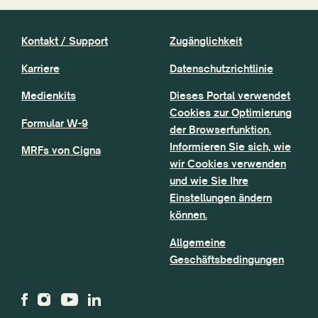
Kontakt / Support
Zugänglichkeit
Karriere
Datenschutzrichtlinie
Medienkits
Dieses Portal verwendet
Cookies zur Optimierung
Formular W-9
der Browserfunktion.
Informieren Sie sich, wie
MRFs von Cigna
wir Cookies verwenden
und wie Sie Ihre
Einstellungen ändern
können.
Allgemeine
Geschäftsbedingungen