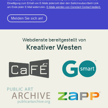
Einwilligung zum Erhalt von E-Mails jederzeit über den SafeUnsubscribe®-Link
am Ende jeder E-Mail widerrufen.
E-Mails werden von Constant Contact bedient.
Melden Sie sich an!
Webdienste bereitgestellt von
Kreativer Westen