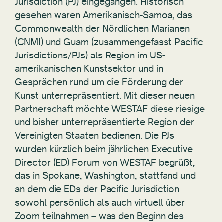
Jurisdiction (PJ) eingegangen. Historisch
gesehen waren Amerikanisch-Samoa, das
Commonwealth der Nördlichen Marianen
(CNMI) und Guam (zusammengefasst Pacific
Jurisdictions/PJs) als Region im US-
amerikanischen Kunstsektor und in
Gesprächen rund um die Förderung der
Kunst unterrepräsentiert. Mit dieser neuen
Partnerschaft möchte WESTAF diese riesige
und bisher unterrepräsentierte Region der
Vereinigten Staaten bedienen. Die PJs
wurden kürzlich beim jährlichen Executive
Director (ED) Forum von WESTAF begrüßt,
das in Spokane, Washington, stattfand und
an dem die EDs der Pacific Jurisdiction
sowohl persönlich als auch virtuell über
Zoom teilnahmen – was den Beginn des