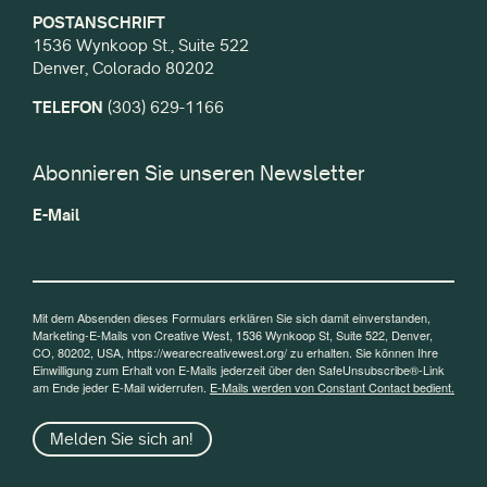
POSTANSCHRIFT
1536 Wynkoop St., Suite 522
Denver, Colorado 80202
TELEFON
(303) 629-1166
Abonnieren Sie unseren Newsletter
E-Mail
Mit dem Absenden dieses Formulars erklären Sie sich damit einverstanden,
Marketing-E-Mails von Creative West, 1536 Wynkoop St, Suite 522, Denver,
CO, 80202, USA, https://wearecreativewest.org/ zu erhalten. Sie können Ihre
Einwilligung zum Erhalt von E-Mails jederzeit über den SafeUnsubscribe®-Link
am Ende jeder E-Mail widerrufen.
E-Mails werden von Constant Contact bedient.
Melden Sie sich an!