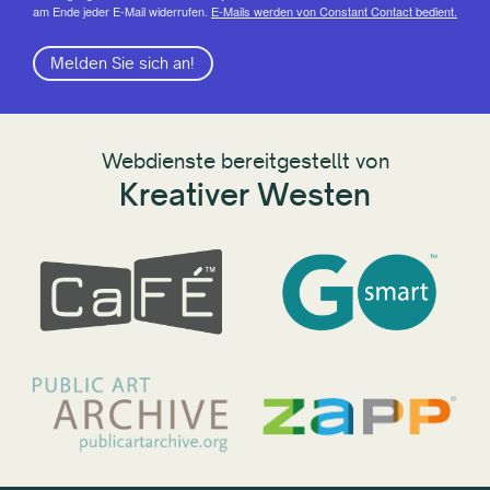
am Ende jeder E-Mail widerrufen.
E-Mails werden von Constant Contact bedient.
Melden Sie sich an!
Webdienste bereitgestellt von
Kreativer Westen