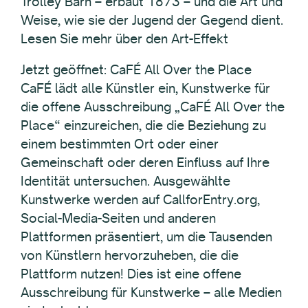
Trolley Barn – erbaut 1873 – und die Art und
Weise, wie sie der Jugend der Gegend dient.
Lesen Sie mehr über den Art-Effekt
Jetzt geöffnet: CaFÉ All Over the Place
CaFÉ lädt alle Künstler ein, Kunstwerke für
die offene Ausschreibung „CaFÉ All Over the
Place“ einzureichen, die die Beziehung zu
einem bestimmten Ort oder einer
Gemeinschaft oder deren Einfluss auf Ihre
Identität untersuchen. Ausgewählte
Kunstwerke werden auf CallforEntry.org,
Social-Media-Seiten und anderen
Plattformen präsentiert, um die Tausenden
von Künstlern hervorzuheben, die die
Plattform nutzen! Dies ist eine offene
Ausschreibung für Kunstwerke – alle Medien