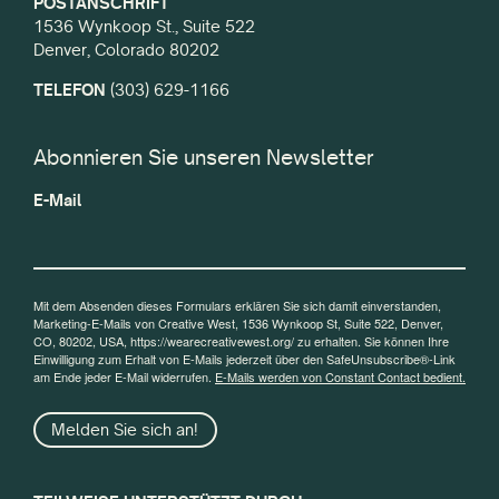
POSTANSCHRIFT
1536 Wynkoop St., Suite 522
Denver, Colorado 80202
TELEFON
(303) 629-1166
Abonnieren Sie unseren Newsletter
E-Mail
Mit dem Absenden dieses Formulars erklären Sie sich damit einverstanden,
Marketing-E-Mails von Creative West, 1536 Wynkoop St, Suite 522, Denver,
CO, 80202, USA, https://wearecreativewest.org/ zu erhalten. Sie können Ihre
Einwilligung zum Erhalt von E-Mails jederzeit über den SafeUnsubscribe®-Link
am Ende jeder E-Mail widerrufen.
E-Mails werden von Constant Contact bedient.
Melden Sie sich an!