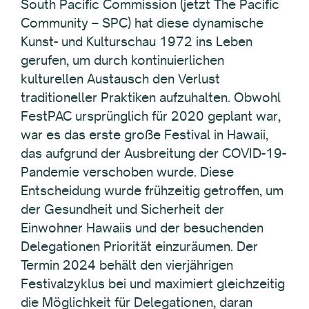
South Pacific Commission (jetzt The Pacific
Community – SPC) hat diese dynamische
Kunst- und Kulturschau 1972 ins Leben
gerufen, um durch kontinuierlichen
kulturellen Austausch den Verlust
traditioneller Praktiken aufzuhalten. Obwohl
FestPAC ursprünglich für 2020 geplant war,
war es das erste große Festival in Hawaii,
das aufgrund der Ausbreitung der COVID-19-
Pandemie verschoben wurde. Diese
Entscheidung wurde frühzeitig getroffen, um
der Gesundheit und Sicherheit der
Einwohner Hawaiis und der besuchenden
Delegationen Priorität einzuräumen. Der
Termin 2024 behält den vierjährigen
Festivalzyklus bei und maximiert gleichzeitig
die Möglichkeit für Delegationen, daran