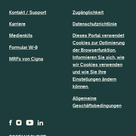
Kontakt / Support
Zugänglichkeit
Karriere
Datenschutzrichtlinie
Medienkits
Dieses Portal verwendet
Cookies zur Optimierung
Formular W-9
der Browserfunktion.
Informieren Sie sich, wie
MRFs von Cigna
wir Cookies verwenden
und wie Sie Ihre
Einstellungen ändern
können.
Allgemeine
Geschäftsbedingungen