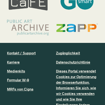
Kontakt / Support
Zugänglichkeit
Karriere
Datenschutzrichtlinie
Medienkits
Dieses Portal verwendet
Cookies zur Optimierung
Formular W-9
der Browserfunktion.
Informieren Sie sich, wie
MRFs von Cigna
wir Cookies verwenden
und wie Sie Ihre
Einstellungen ändern