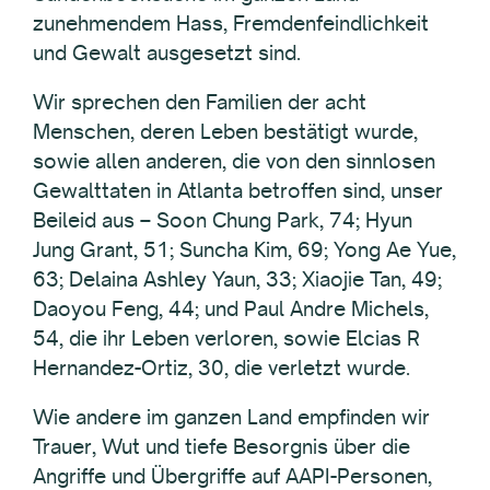
zunehmendem Hass, Fremdenfeindlichkeit
und Gewalt ausgesetzt sind.
Wir sprechen den Familien der acht
Menschen, deren Leben bestätigt wurde,
sowie allen anderen, die von den sinnlosen
Gewalttaten in Atlanta betroffen sind, unser
Beileid aus – Soon Chung Park, 74; Hyun
Jung Grant, 51; Suncha Kim, 69; Yong Ae Yue,
63; Delaina Ashley Yaun, 33; Xiaojie Tan, 49;
Daoyou Feng, 44; und Paul Andre Michels,
54, die ihr Leben verloren, sowie Elcias R
Hernandez-Ortiz, 30, die verletzt wurde.
Wie andere im ganzen Land empfinden wir
Trauer, Wut und tiefe Besorgnis über die
Angriffe und Übergriffe auf AAPI-Personen,