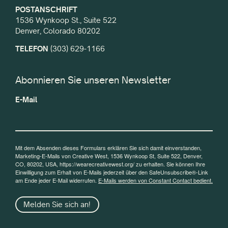
POSTANSCHRIFT
1536 Wynkoop St., Suite 522
Denver, Colorado 80202
TELEFON
(303) 629-1166
Abonnieren Sie unseren Newsletter
E-Mail
Mit dem Absenden dieses Formulars erklären Sie sich damit einverstanden,
Marketing-E-Mails von Creative West, 1536 Wynkoop St, Suite 522, Denver,
CO, 80202, USA, https://wearecreativewest.org/ zu erhalten. Sie können Ihre
Einwilligung zum Erhalt von E-Mails jederzeit über den SafeUnsubscribe®-Link
am Ende jeder E-Mail widerrufen.
E-Mails werden von Constant Contact bedient.
Melden Sie sich an!