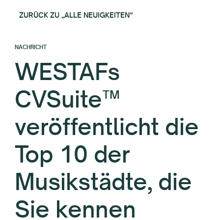
ZURÜCK ZU „ALLE NEUIGKEITEN“
NACHRICHT
WESTAFs
CVSuite™
veröffentlicht die
Top 10 der
Musikstädte, die
Sie kennen