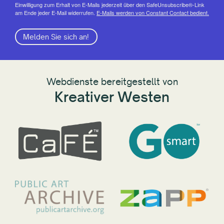
Einwilligung zum Erhalt von E-Mails jederzeit über den SafeUnsubscribe®-Link
am Ende jeder E-Mail widerrufen.
E-Mails werden von Constant Contact bedient.
Melden Sie sich an!
Webdienste bereitgestellt von
Kreativer Westen